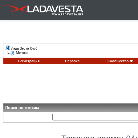
Лада Веста Клуб
Метки
Регистрация
Справка
Сообщество
Поиск по меткам