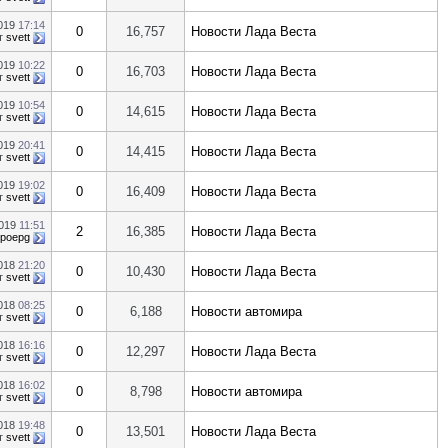
2019
17:14
0
16,757
Новости Лада Веста
т
svett
2019
10:22
0
16,703
Новости Лада Веста
т
svett
2019
10:54
0
14,615
Новости Лада Веста
т
svett
2019
20:41
0
14,415
Новости Лада Веста
т
svett
2019
19:02
0
16,409
Новости Лада Веста
т
svett
2019
11:51
2
16,385
Новости Лада Веста
poepg
2018
21:20
0
10,430
Новости Лада Веста
т
svett
2018
08:25
0
6,188
Новости автомира
т
svett
2018
16:16
0
12,297
Новости Лада Веста
т
svett
2018
16:02
0
8,798
Новости автомира
т
svett
2018
19:48
0
13,501
Новости Лада Веста
т
svett