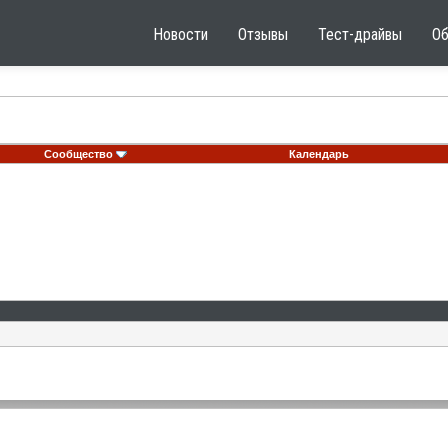
Новости
Отзывы
Тест-драйвы
О
Сообщество
Календарь