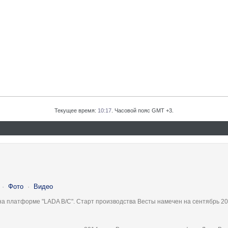
Текущее время:
10:17
. Часовой пояс GMT +3.
·
Фото
·
Видео
на платформе "LADA B/C". Старт производства Весты намечен на сентябрь 20