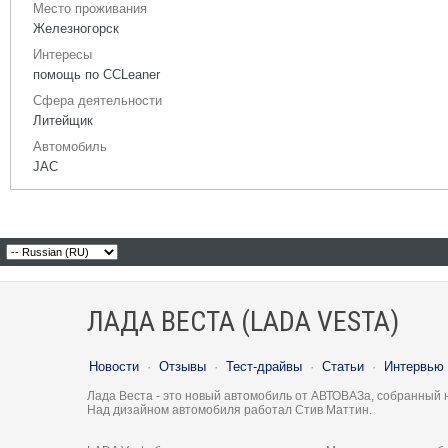
Место проживания
Железногорск
Интересы
помощь по CCLeaner
Сфера деятельности
Литейщик
Автомобиль
JAC
ЛАДА ВЕСТА (LADA VESTA)
Новости
·
Отзывы
·
Тест-драйвы
·
Статьи
·
Интервью
Лада Веста - это новый автомобиль от АВТОВАЗа, собранный 
Над дизайном автомобиля работал Стив Маттин.