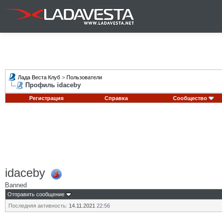
Лада Веста Клуб
>
Пользователи
Профиль idaceby
Регистрация
Справка
Сообщество
idaceby
Banned
Отправить сообщение
Последняя активность:
14.11.2021
22:56