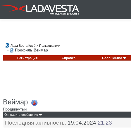
Лада Веста Клуб
>
Пользователи
Профиль Веймар
Регистрация
Справка
Сообщество
Веймар
Продвинутый
Отправить сообщение
Последняя активность:
19.04.2024
21:23