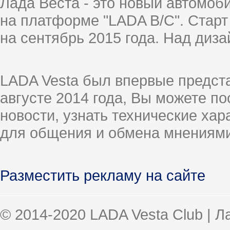
Лада Веста - это новый автомо
на платформе "LADA B/C". Старт
на сентябрь 2015 года. Над диз
LADA Vesta был впервые предст
августе 2014 года, Вы можете п
новости, узнать технические ха
для общения и обмена мнениями
Разместить рекламу на сайте
© 2014-2020 LADA Vesta Club | 