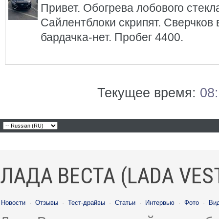
Привет. Обогрева лобового стекла
Сайлентблоки скрипят. Сверчков 
бардачка-нет. Пробег 4400.
Текущее время:
08
ЛАДА ВЕСТА (LADA VES
Новости
·
Отзывы
·
Тест-драйвы
·
Статьи
·
Интервью
·
Фото
·
Ви