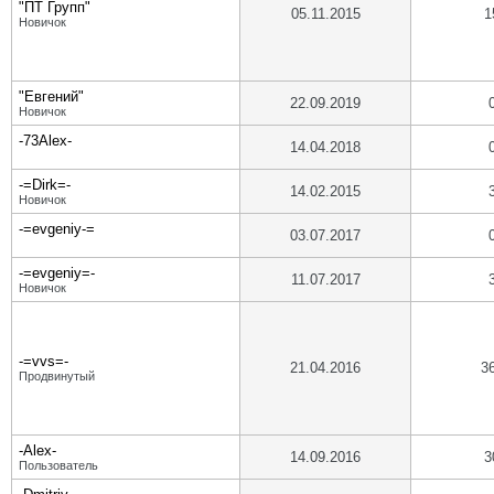
"ПТ Групп"
05.11.2015
1
Новичок
"Евгений"
22.09.2019
Новичок
-73Alex-
14.04.2018
-=Dirk=-
14.02.2015
Новичок
-=evgeniy-=
03.07.2017
-=evgeniy=-
11.07.2017
Новичок
-=vvs=-
21.04.2016
3
Продвинутый
-Alex-
14.09.2016
3
Пользователь