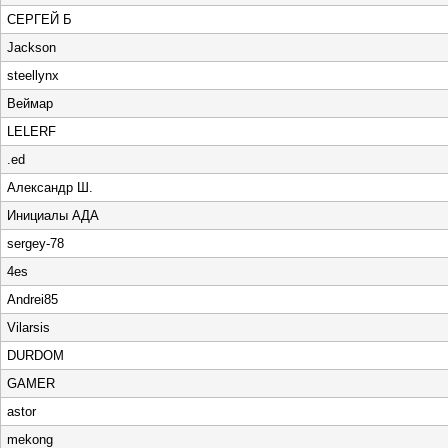
СЕРГЕЙ Б
Jackson
steellynx
Веймар
LELERF
.ed
Александр Ш.
Инициалы АДА
sergey-78
4es
Andrei85
Vilarsis
DURDOM
GAMER
astor
mekong