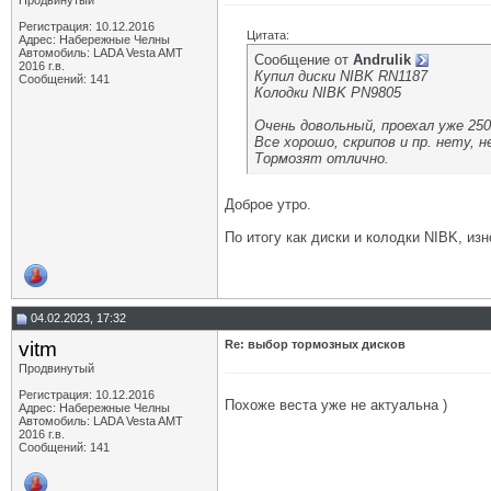
Продвинутый
Регистрация: 10.12.2016
Цитата:
Адрес: Набережные Челны
Автомобиль: LADA Vesta AMT
Сообщение от
Andrulik
2016 г.в.
Купил диски NIBK RN1187
Сообщений: 141
Колодки NIBK PN9805
Очень довольный, проехал уже 250
Все хорошо, скрипов и пр. нету, 
Тормозят отлично.
Доброе утро.
По итогу как диски и колодки NIBK, изн
04.02.2023, 17:32
vitm
Re: выбор тормозных дисков
Продвинутый
Регистрация: 10.12.2016
Похоже веста уже не актуальна )
Адрес: Набережные Челны
Автомобиль: LADA Vesta AMT
2016 г.в.
Сообщений: 141