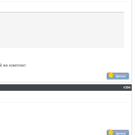
ой же комплект.
#
394