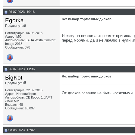
26.07.2023, 10:16
Egorka
Re: выбор тормозных дисков
Продвинутый
Регистрация: 06.05.2018
Я езжу на связке автореал + оригинал 
Адрес: МО
перед морями, да и не люблю в нули име
Автомобиль: LADA Vesta Comfort
Image 2018
Сообщений: 378
26.07.2023, 11:36
BigKot
Re: выбор тормозных дисков
Продвинутый
Регистрация: 22.02.2016
От дисков главное не быть косясными. 
Адрес: Новосибирск
Автомобиль: СВ Кросс 1.8АМТ
Люкс ММ
Возраст: 48
Сообщений: 10,097
08.08.2023, 12:02