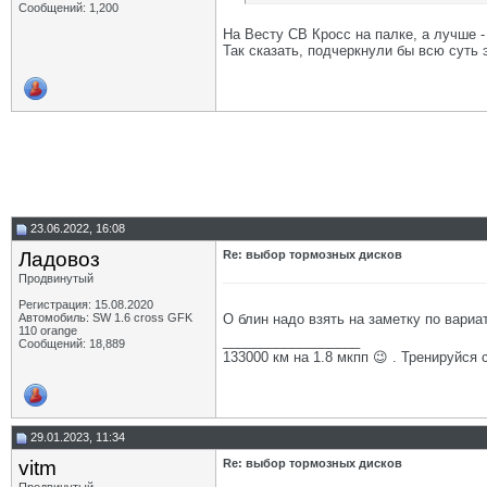
Сообщений: 1,200
На Весту СВ Кросс на палке, а лучше 
Так сказать, подчеркнули бы всю суть
23.06.2022, 16:08
Ладовоз
Re: выбор тормозных дисков
Продвинутый
Регистрация: 15.08.2020
О блин надо взять на заметку по вариа
Автомобиль: SW 1.6 cross GFK
110 orange
__________________
Сообщений: 18,889
133000 км на 1.8 мкпп 😉 . Тренируйся 
29.01.2023, 11:34
vitm
Re: выбор тормозных дисков