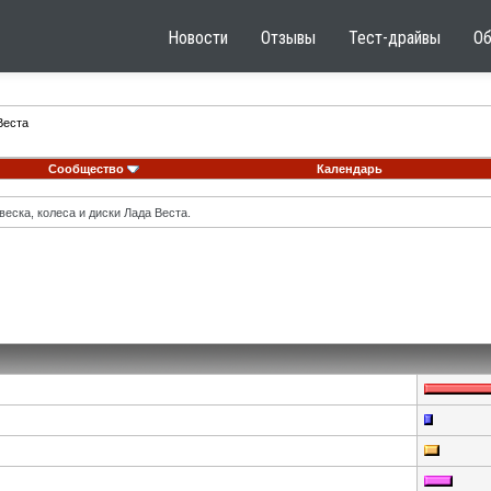
Новости
Отзывы
Тест-драйвы
О
Веста
Сообщество
Календарь
еска, колеса и диски Лада Веста.