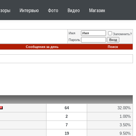
бзоры
Интервью
Фото
Видео
Магазин
Имя
Запомнить?
Пароль
Сообщения за день
Поиск
64
32.00%
2
1.00%
7
3.50%
19
9.50%