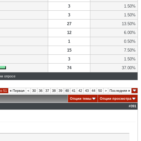
3
1.50%
3
1.50%
27
13.50%
12
6.00%
1
0.50%
15
7.50%
3
1.50%
74
37.00%
ом опросе
из 51
«
Первая
<
30
36
37
38
39
40
41
42
43
44
50
>
Последняя
»
Опции темы
Опции просмотра
#
391