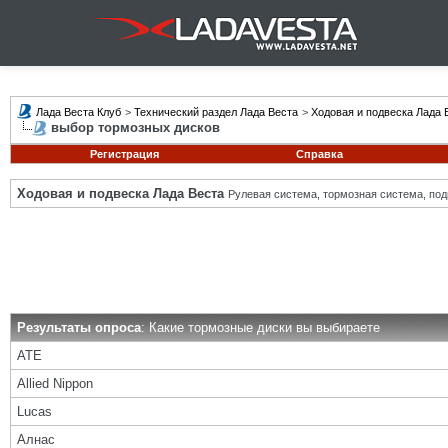
Лада Веста Клуб
>
Технический раздел Лада Веста
>
Ходовая и подвеска Лада 
выбор тормозных дисков
Регистрация
Справка
Ходовая и подвеска Лада Веста
Рулевая система, тормозная система, подв
Результаты опроса
: Какие тормозные диски вы выбираете
ATE
Allied Nippon
Lucas
Алнас