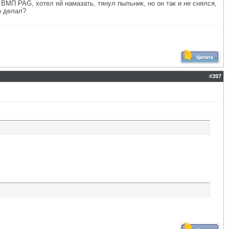
ВМП PAG, хотел ей намазать, тянул пыльник, но он так и не снялся,
о делал?
#
397