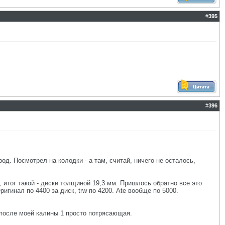
#
395
#
396
од. Посмотрел на колодки - а там, считай, ничего не осталось,
 итог такой - диски толщиной 19,3 мм. Пришлось обратно все это
игинал по 4400 за диск, trw по 4200. Ate вообще по 5000.
 после моей калины 1 просто потрясающая.