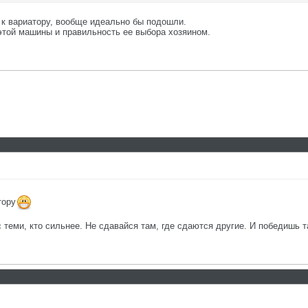
- к вариатору, вообще идеально бы подошли.
 этой машины и правильность ее выбора хозяином.
тору
с теми, кто сильнее. Не сдавайся там, где сдаются другие. И победишь т