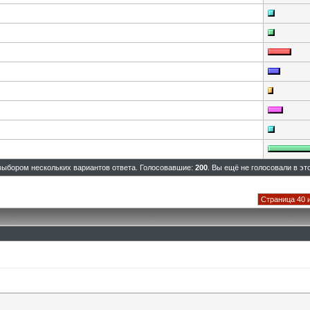
выбором нескольких вариантов ответа. Голосовавшие:
200
. Вы ещё не голосовали в эт
Страница 40 