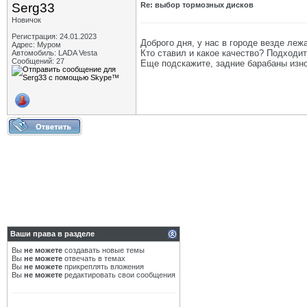
Serg33
Re: выбор тормозных дисков
Новичок
Регистрация: 24.01.2023
Доброго дня, у нас в городе везде ле
Адрес: Муром
Кто ставил и какое качество? Подходит
Автомобиль: LADA Vesta
Сообщений: 27
Еще подскажите, задние барабаны изно
Ваши права в разделе
Вы
не можете
создавать новые темы
Вы
не можете
отвечать в темах
Вы
не можете
прикреплять вложения
Вы
не можете
редактировать свои сообщения