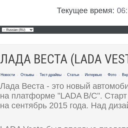
Текущее время:
06
ЛАДА ВЕСТА (LADA VES
Новости
·
Отзывы
·
Тест-драйвы
·
Статьи
·
Интервью
·
Фото
·
Ви
Лада Веста - это новый автомо
на платформе "LADA B/C". Старт
на сентябрь 2015 года. Над диз