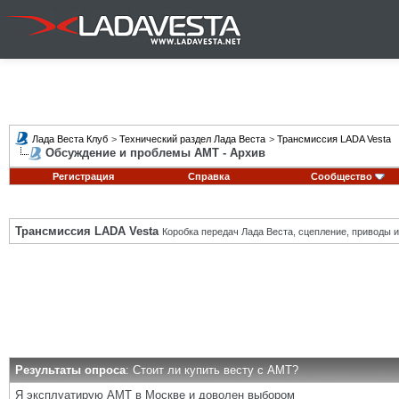
Лада Веста Клуб
>
Технический раздел Лада Веста
>
Трансмиссия LADA Vesta
Обсуждение и проблемы АМТ - Архив
Регистрация
Справка
Сообщество
Трансмиссия LADA Vesta
Коробка передач Лада Веста, сцепление, приводы и 
Результаты опроса
: Стоит ли купить весту с АМТ?
Я эксплуатирую АМТ в Москве и доволен выбором