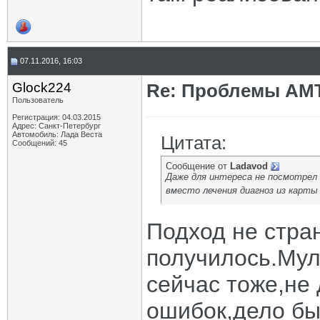
07.11.2016, 16:03
Glock224
Re: Проблемы АМ
Пользователь
Регистрация: 04.03.2015
Адрес: Санкт-Петербург
Автомобиль: Лада Веста
Цитата:
Сообщений: 45
Сообщение от
Ladavod
Даже для интереса не посмотрел 
вместо лечения диагноз из карт
Подход не стра
получилось.Мул
сейчас тоже,не
ошибок,дело бы