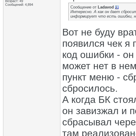
Возраст: 49
Сообщений: 4,894
Сообщение от
Ladavod
Интересно. А как он дает сбросит
информирует что есть ошибки, но
Вот не буду вра
появился чек я 
код ошибки - он
может нет в нем
пункт меню - сб
сбросилось.
А когда БК стоя
он завизжал и п
сбрасывал через 
там реализован