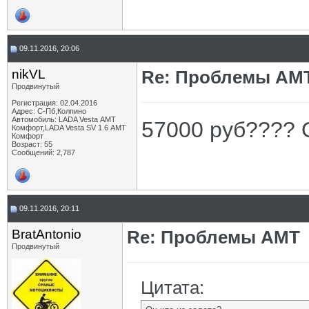
09.11.2016, 20:06
nikVL
Re: Проблемы АМ
Продвинутый
Регистрация: 02.04.2016
Адрес: С-Пб,Колпино
Автомобиль: LADA Vesta АМТ
57000 руб???? 
Комфорт,LADA Vesta SV 1.6 АМТ
Комфорт
Возраст: 55
Сообщений: 2,787
09.11.2016, 20:11
BratAntonio
Re: Проблемы АМТ
Продвинутый
Цитата: