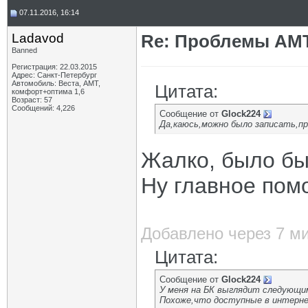
07.11.2016, 16:14
Ladavod
Re: Проблемы АМ
Banned
Регистрация: 22.03.2015
Адрес: Санкт-Петербург
Автомобиль: Веста, АМТ,
Цитата:
комфорт+оптима 1,6
Возраст: 57
Сообщений: 4,226
Сообщение от
Glock224
Да,каюсь,можно было записать,пр
Жалко, было бы
Ну главное помо
Добавлено через 7 м
Цитата:
Сообщение от
Glock224
У меня на БК выглядит следующи
Похоже,что доступные в интерне