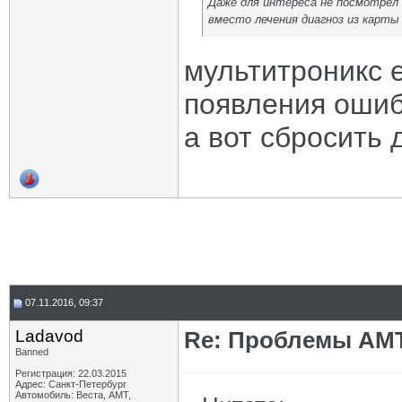
Даже для интереса не посмотрел 
вместо лечения диагноз из карт
мультитроникс 
появления ошиб
а вот сбросить д
07.11.2016, 09:37
Ladavod
Re: Проблемы АМ
Banned
Регистрация: 22.03.2015
Адрес: Санкт-Петербург
Автомобиль: Веста, АМТ,