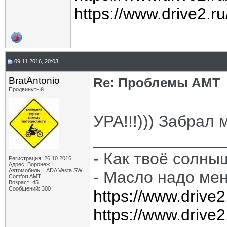
https://www.drive2.r
09.11.2016, 20:03
BratAntonio
Re: Проблемы АМТ
Продвинутый
УРА!!!))) Забрал 
______________
- Как твоё солны
Регистрация: 26.10.2016
Адрес: Воронеж
Автомобиль: LADA Vesta SW
- Масло надо мен
Comfort AMT
Возраст: 45
Сообщений: 300
https://www.drive
https://www.drive