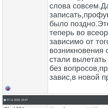
слова совсем.Д
записать,профу
было поздно.Эт
теперь во всео
зависимо от то
возникновения 
стали вылетать 
без вопросов,п
завис,в новой 
07.11.2016, 16:07