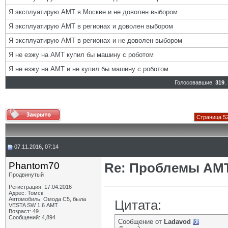
Я эксплуатирую АМТ в Москве и не доволен выбором
Я эксплуатирую АМТ в регионах и доволен выбором
Я эксплуатирую АМТ в регионах и не доволен выбором
Я не езжу на АМТ купил бы машину с роботом
Я не езжу на АМТ и не купил бы машину с роботом
Голосовавшие:
319
.
Страница 52
07.11.2016, 07:14
Phantom70
Re: Проблемы АМ
Продвинутый
Регистрация: 17.04.2016
Адрес: Томск
Автомобиль: Омода С5, была
Цитата:
VESTA SW 1.6 АМТ
Возраст: 49
Сообщений: 4,894
Сообщение от
Ladavod