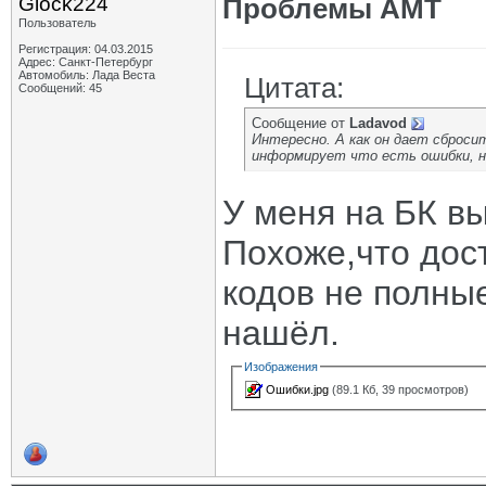
Glock224
Проблемы АМТ
Пользователь
Регистрация: 04.03.2015
Адрес: Санкт-Петербург
Автомобиль: Лада Веста
Цитата:
Сообщений: 45
Сообщение от
Ladavod
Интересно. А как он дает сбросит
информирует что есть ошибки, но
У меня на БК в
Похоже,что дос
кодов не полны
нашёл.
Изображения
Ошибки.jpg
(89.1 Кб, 39 просмотров)