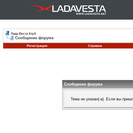
Лада Веста Клуб
Сообщение форума
Регистрация
Справка
Сообщение форума
Тема не указан(-а). Если вы при