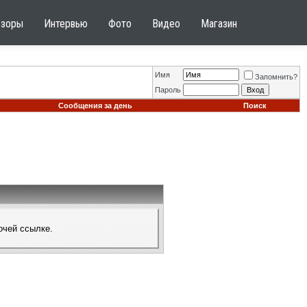
бзоры
Интервью
Фото
Видео
Магазин
Имя
Запомнить?
Пароль
Сообщения за день
Поиск
очей ссылке.