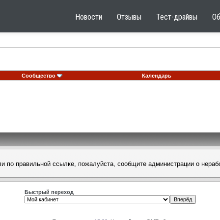
Новости
Отзывы
Тест-драйвы
О
Сообщество
Календарь
шли по правильной ссылке, пожалуйста, сообщите
администрации
о нераб
Быстрый переход