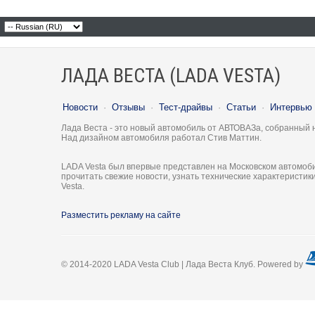
ЛАДА ВЕСТА (LADA VESTA)
Новости
·
Отзывы
·
Тест-драйвы
·
Статьи
·
Интервью
Лада Веста - это новый автомобиль от АВТОВАЗа, собранный 
Над дизайном автомобиля работал Стив Маттин.
LADA Vesta был впервые представлен на Московском автомоби
прочитать свежие новости, узнать технические характеристи
Vesta.
Разместить рекламу на сайте
© 2014-2020 LADA Vesta Club | Лада Веста Клуб. Powered by