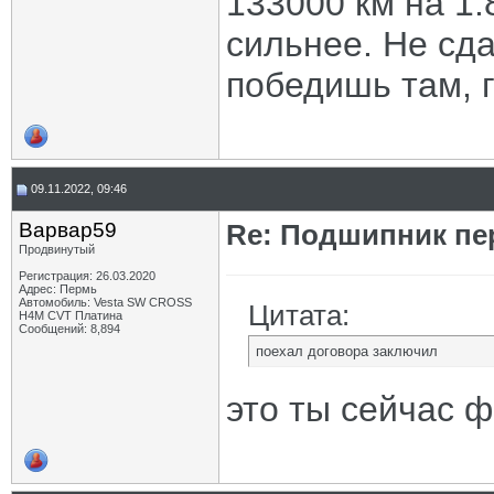
133000 км на 1.
сильнее. Не сда
победишь там, г
09.11.2022, 09:46
Варвар59
Re: Подшипник пе
Продвинутый
Регистрация: 26.03.2020
Адрес: Пермь
Автомобиль: Vesta SW CROSS
Цитата:
H4M CVT Платина
Сообщений: 8,894
поехал договора заключил
это ты сейчас 