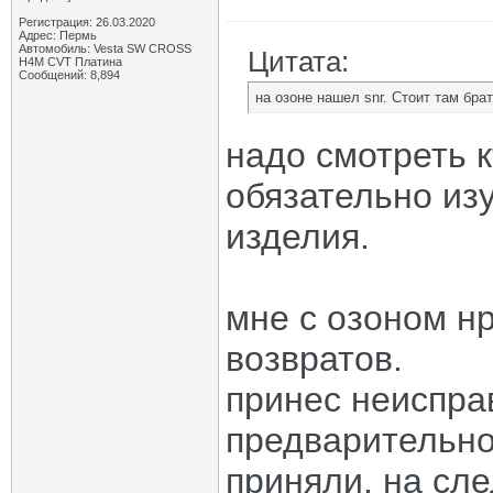
Регистрация: 26.03.2020
Адрес: Пермь
Автомобиль: Vesta SW CROSS
Цитата:
H4M CVT Платина
Сообщений: 8,894
на озоне нашел snr. Стоит там бра
надо смотреть к
обязательно из
изделия.
мне с озоном н
возвратов.
принес неиспра
предварительно 
приняли. на сл