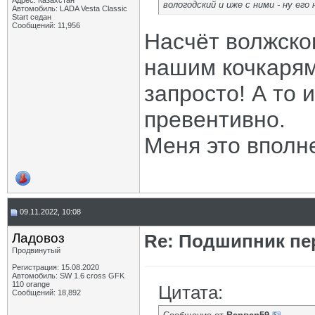
Адрес: Казахстан
вологодский и иже с ними - ну его 
Автомобиль: LADA Vesta Classic
Start седан
Сообщений: 11,956
Насчёт волжског
нашим кочкарям
запросто! А то 
превентивно.
Меня это вполне
09.11.2022, 10:08
Ладовоз
Re: Подшипник пе
Продвинутый
Регистрация: 15.08.2020
Автомобиль: SW 1.6 cross GFK
110 orange
Цитата:
Сообщений: 18,892