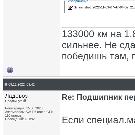
Изображения
Screenshot_2022-11-09-07-47-04-62_21
_____________
133000 км на 1.
сильнее. Не сда
победишь там, г
09.11.2022, 09:42
Ладовоз
Re: Подшипник пе
Продвинутый
Регистрация: 15.08.2020
Автомобиль: SW 1.6 cross GFK
110 orange
Если специал.м
Сообщений: 18,892