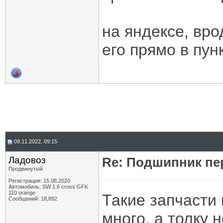
на яндексе, вр
его прямо в пун
09.11.2022, 09:15
Ладовоз
Re: Подшипник пе
Продвинутый
Регистрация: 15.08.2020
Автомобиль: SW 1.6 cross GFK
110 orange
Такие запчасти 
Сообщений: 18,892
много, а толку 