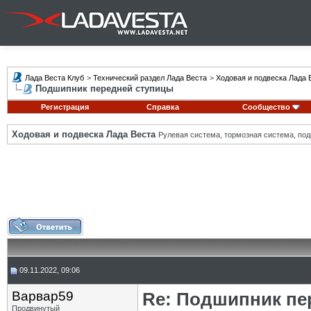
Лада Веста Клуб
>
Технический раздел Лада Веста
>
Ходовая и подвеска Лада 
Подшипник передней ступицы
Регистрация
Справка
Сообщество
Ходовая и подвеска Лада Веста
Рулевая система, тормозная система, подв
09.11.2022, 09:06
Варвар59
Re: Подшипник пе
Продвинутый