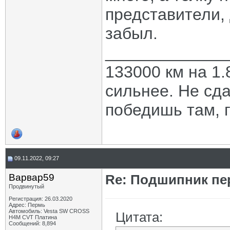
представители,
забыл.
_____________
133000 км на 1.
сильнее. Не сда
победишь там, г
09.11.2022, 09:27
Варвар59
Re: Подшипник пе
Продвинутый
Регистрация: 26.03.2020
Адрес: Пермь
Автомобиль: Vesta SW CROSS
Цитата:
H4M CVT Платина
Сообщений: 8,894