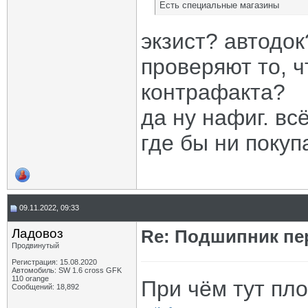
Есть специальные магазины
экзист? автодо
проверяют то, 
контрафакта?
да ну нафиг. вс
где бы ни покуп
09.11.2022, 09:33
Ладовоз
Re: Подшипник пе
Продвинутый
Регистрация: 15.08.2020
Автомобиль: SW 1.6 cross GFK
110 orange
При чём тут пл
Сообщений: 18,892