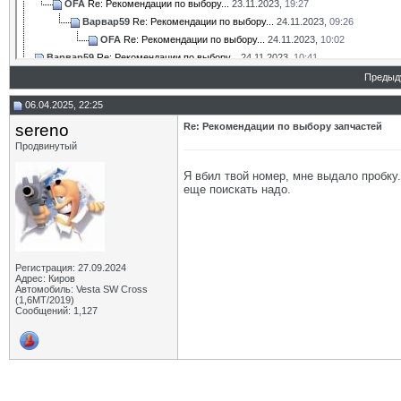
OFA
Re: Рекомендации по выбору...
23.11.2023,
19:27
Варвар59
Re: Рекомендации по выбору...
24.11.2023,
09:26
OFA
Re: Рекомендации по выбору...
24.11.2023,
10:02
Варвар59
Re: Рекомендации по выбору...
24.11.2023,
10:41
OFA
Re: Рекомендации по выбору...
24.11.2023,
10:54
Предыд
Варвар59
Re: Рекомендации по выбору...
24.11.2023,
10:55
06.04.2025, 22:25
AliBaba
Re: Рекомендации по выбору...
26.11.2023,
18:11
sereno
Re: Рекомендации по выбору запчастей
rvs63
Re: Рекомендации по выбору...
28.11.2023,
15:30
Продвинутый
AliBaba
Re: Рекомендации по выбору...
29.11.2023,
12:41
Дополнительные ответы в подтемах
Я вбил твой номер, мне выдало пробку
Тартарен
Re: Рекомендации по выбору...
28.11.2023,
17:32
еще поискать надо.
rvs63
Re: Рекомендации по выбору...
29.11.2023,
15:36
Тартарен
Re: Рекомендации по выбору...
29.11.2023,
17:27
Максим48
Re: Рекомендации по выбору...
01.12.2023,
14:26
OFA
Re: Рекомендации по выбору...
19.12.2023,
11:27
Регистрация: 27.09.2024
vasil-ii
Re: Рекомендации по выбору...
19.12.2023,
18:22
Адрес: Киров
Автомобиль: Vesta SW Cross
OFA
Re: Рекомендации по выбору...
19.12.2023,
19:47
(1,6МТ/2019)
Варвар59
Re: Рекомендации по выбору...
20.12.2023,
09:13
Сообщений: 1,127
OFA
Re: Рекомендации по выбору...
20.12.2023,
09:16
vasil-ii
Re: Рекомендации по выбору...
19.12.2023,
20:35
OFA
Re: Рекомендации по выбору...
19.03.2024,
19:11
МГК
Re: Рекомендации по выбору...
19.03.2024,
20:03
VERA
Re: Рекомендации по выбору...
19.03.2024,
20:23