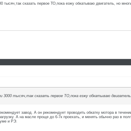
 тысяч,так сказать первое ТО,пока езжу обкатываю двигатель, но многие
и 3000 тысяч,так сказать первое ТО,пока езжу обкатываю двигатель, 
екомендует завод. А он рекомендует проводить обкатку мотора в течени
агрузку. А на масле проще до 6-7к проехать, и менять обычно раз в пол
уме и РЭ.