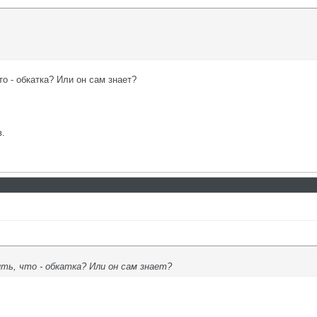
то - обкатка? Или он сам знает?
в.
ть, что - обкатка? Или он сам знает?