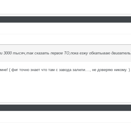
и 3000 тысяч,так сказать первое ТО,пока езжу обкатываю двигатель, 
мне! ( фиг точно знает что там с завода залили...., не доверяю никому. )