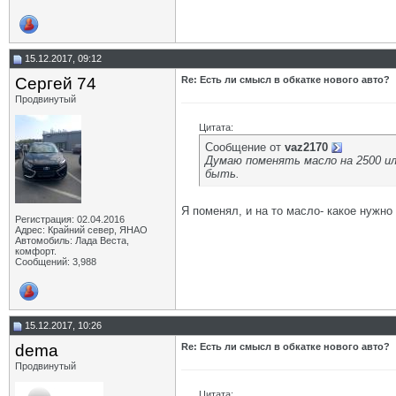
15.12.2017, 09:12
Сергей 74
Re: Есть ли смысл в обкатке нового авто?
Продвинутый
Цитата:
Сообщение от
vaz2170
Думаю поменять масло на 2500 ил
быть.
Я поменял, и на то масло- какое нужно 
Регистрация: 02.04.2016
Адрес: Крайний север, ЯНАО
Автомобиль: Лада Веста,
комфорт.
Сообщений: 3,988
15.12.2017, 10:26
dema
Re: Есть ли смысл в обкатке нового авто?
Продвинутый
Цитата: