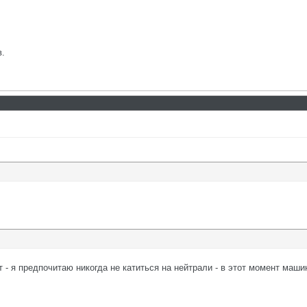
в.
 - я предпочитаю никогда не катиться на нейтрали - в этот момент маш