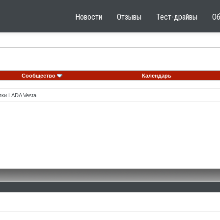
Новости
Отзывы
Тест-драйвы
О
Сообщество
Календарь
ки LADA Vesta.