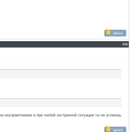
#
10
ина неуправляемая и при любой экстренной ситуации ты не успеешь