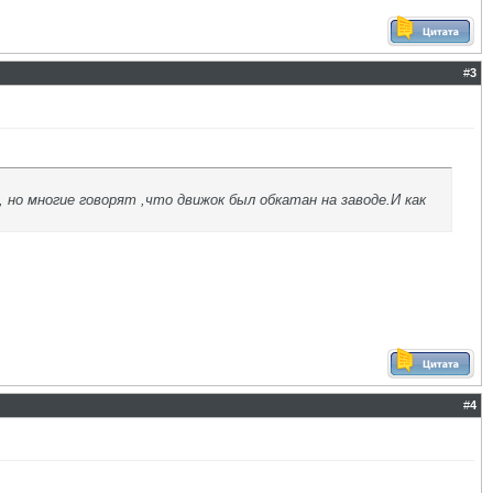
#
3
но многие говорят ,что движок был обкатан на заводе.И как
#
4