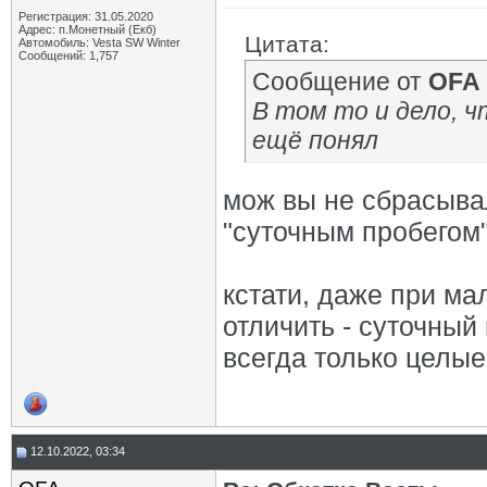
Регистрация: 31.05.2020
Адрес: п.Монетный (Екб)
Цитата:
Автомобиль: Vesta SW Winter
Сообщений: 1,757
Сообщение от
OFA
В том то и дело, ч
ещё понял
мож вы не сбрасыва
"суточным пробегом
кстати, даже при ма
отличить - суточный
всегда только целые
12.10.2022, 03:34