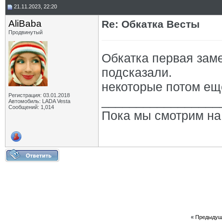
21.11.2023, 22:20
AliBaba
Re: Обкатка Весты
Продвинутый
Обкатка первая зам
подсказали.
некоторые потом ещ
Регистрация: 03.01.2018
_________________
Автомобиль: LADA Vesta
Сообщений: 1,014
Пока мы смотрим на 
«
Предыдущ