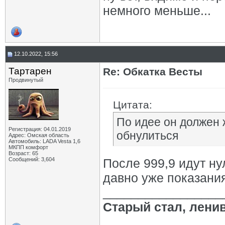
немного меньше...
12.10.2022, 15:56
Тартарен
Re: Обкатка Весты
Продвинутый
Цитата:
По идее он должен 
Регистрация: 04.01.2019
обнулиться
Адрес: Омская область
Автомобиль: LADA Vesta 1,6
МКПП комфорт
Возраст: 65
Сообщений: 3,604
После 999,9 идут ну
давно уже показани
_________________
Старый стал, лени