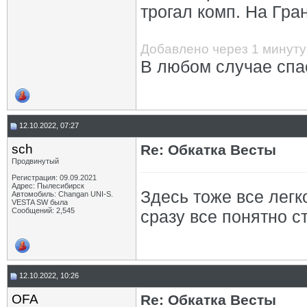
трогал комп. На Гра
Добавлено через 1 минуту
В любом случае спа
12.10.2022, 07:27
sch
Re: Обкатка Весты
Продвинутый
Регистрация: 09.09.2021
Адрес: Пылесибирск
Здесь тоже все легк
Автомобиль: Changan UNI-S.
VESTA SW была
Сообщений: 2,545
сразу все понятно с
12.10.2022, 10:26
OFA
Re: Обкатка Весты