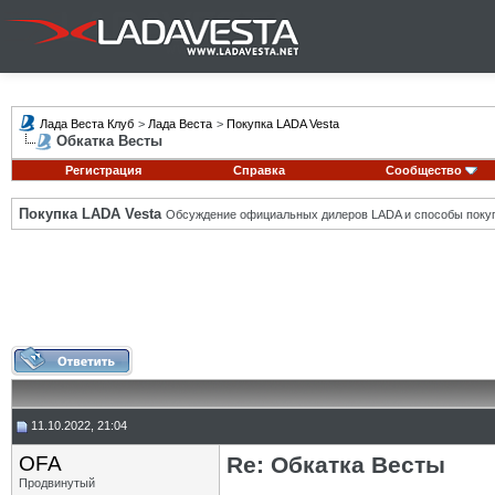
Лада Веста Клуб
>
Лада Веста
>
Покупка LADA Vesta
Обкатка Весты
Регистрация
Справка
Сообщество
Покупка LADA Vesta
Обсуждение официальных дилеров LADA и способы покуп
11.10.2022, 21:04
OFA
Re: Обкатка Весты
Продвинутый