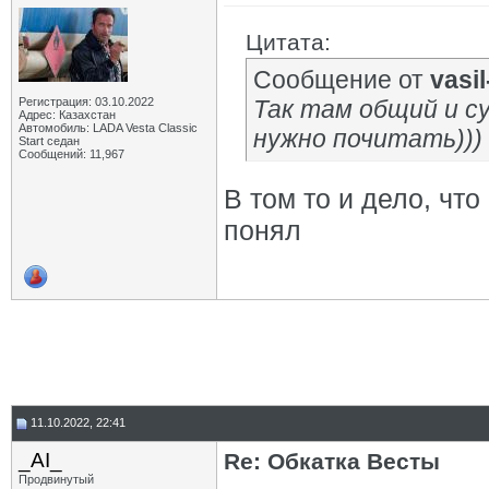
Цитата:
Сообщение от
vasil-
Регистрация: 03.10.2022
Так там общий и с
Адрес: Казахстан
Автомобиль: LADA Vesta Classic
нужно почитать)))
Start седан
Сообщений: 11,967
В том то и дело, чт
понял
11.10.2022, 22:41
_AI_
Re: Обкатка Весты
Продвинутый