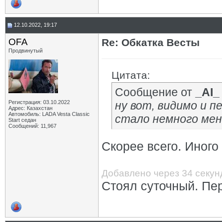
12.10.2022, 19:17
OFA
Re: Обкатка Весты
Продвинутый
Цитата:
Сообщение от
_AI_
Регистрация: 03.10.2022
ну вот, видимо и п
Адрес: Казахстан
Автомобиль: LADA Vesta Classic
стало немного мен
Start седан
Сообщений: 11,967
Скорее всего. Иного
Добавлено через 34 секу
Стоял суточный. Пе