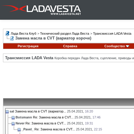
Лада Веста Клуб
>
Технический раздел Лада Веста
>
Трансмиссия LADA Vesta
Замена масла в CVT (вариатор короче)
Регистрация
Справка
Сообщество
Трансмиссия LADA Vesta
Коробка передач Лада Веста, сцепление, приводы и 
sal
Замена масла в CVT (вариатор...
25.04.2021,
16:20
Botsmann
Re: Замена масла в CVT...
25.04.2021,
17:46
Never
Re: Замена масла в CVT...
25.04.2021,
19:31
_Pavel_
Re: Замена масла в CVT...
25.04.2021,
22:15