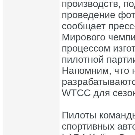
производств, п
проведение фот
сообщает пресс
Мирового чемпи
процессом изго
пилотной парти
Напомним, что 
разрабатываютс
WTCC для сезон
Пилоты команд
спортивных авт