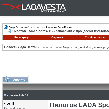
Лада Веста Клуб
>
Новости
>
Новости Лада Веста
Пилотов LADA Sport WTCC ознакомят с процессом изготовл
Регистрация
Справка
Сообщество
Новости Лада Веста
Все новости о новой Лада Веста (LADA Vesta) в этом разд
08.12.2014, 22:48
svett
Пилотов LADA Spo
Супер Модератор