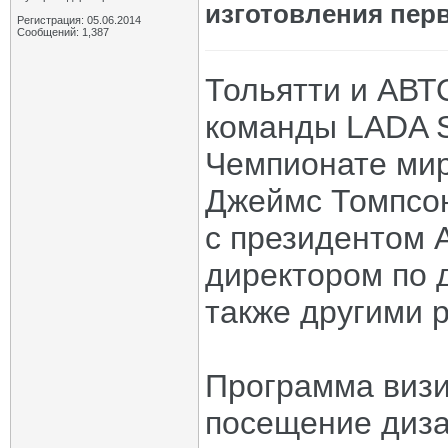
изготовления пер
Регистрация: 05.06.2014
Сообщений: 1,387
Тольятти и АВТ
команды LADA S
Чемпионате ми
Джеймс Томпсон
с президентом 
директором по 
также другими 
Программа визи
посещение диза