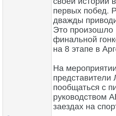
своей истории 
первых побед. 
дважды приводи
Это произошло н
финальной гонк
на 8 этапе в Ар
На мероприятии
представители 
пообщаться с п
руководством А
заездах на спо