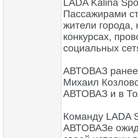
LADA Kalina Spo
Пассажирами ст
жители города,
конкурсах, про
социальных сет
АВТОВАЗ ранее
Михаил Козловс
АВТОВАЗ и в То
Команду LADA S
АВТОВАЗе ожида