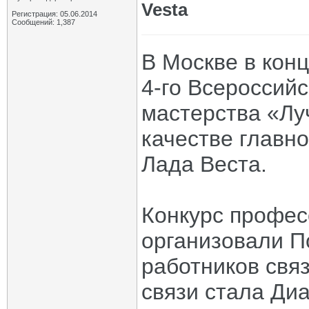
Vesta
Регистрация: 05.06.2014
Сообщений: 1,387
В Москве в кон
4-го Всероссий
мастерства «Лу
качестве главно
Лада Веста.
Конкурс профес
организовали П
работников свя
связи стала Ди