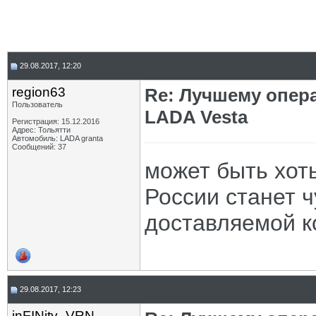
29.08.2017, 12:20
region63
Re: Лучшему опер
Пользователь
LADA Vesta
Регистрация: 15.12.2016
Адрес: Тольятти
Автомобиль: LADA granta
Сообщений: 37
может быть хоть
России станет ч
доставляемой 
29.08.2017, 12:23
inFINity_VRN