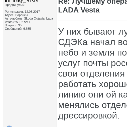
Re: Лучшему опер
Продвинутый
LADA Vesta
Регистрация: 12.06.2017
Адрес: Воронеж
Автомобиль: Skoda Octavia, Lada
Vesta SW 1.6 AMT
Возраст: 35
У них бывают л
Сообщений: 6,355
СДЭКа начал во
небо и земля п
услуг почты ро
свои отделения 
работать хорошо
линию они ой ка
менялись отдел
дрессировкой.