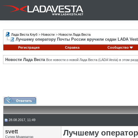
Лада Веста Клуб
>
Новости
>
Новости Лада Веста
Лучшему оператору Почты России вручили седан LADA Vest
Регистрация
Справка
Сообщество
Новости Лада Веста
Все новости о новой Лада Веста (LADA Vesta) в этом разд
28.08.2017, 11:49
svett
Лучшему оператор
Супер Модератор