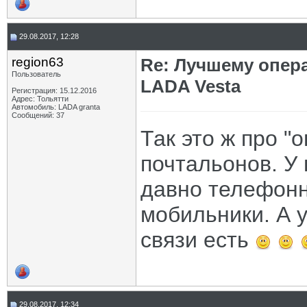
29.08.2017, 12:28
region63
Re: Лучшему опер
Пользователь
LADA Vesta
Регистрация: 15.12.2016
Адрес: Тольятти
Автомобиль: LADA granta
Сообщений: 37
Так это ж про "
почтальонов. У 
давно телефонн
мобильники. А у
связи есть
29.08.2017, 12:34