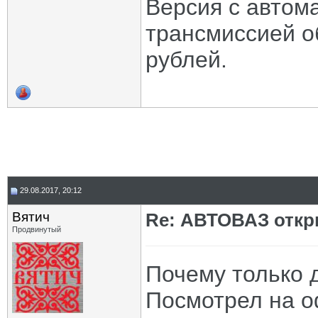
Версия с автом
трансмиссией о
рублей.
29.08.2017, 20:12
Вятич
Re: АВТОВАЗ откр
Продвинутый
Почему только 
Посмотрел на о