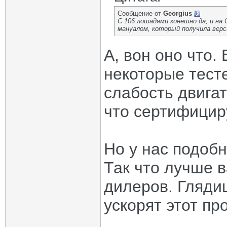
Сообщение от
Georgius
С 106 лошадями конешно да, и на 
мануалом, который получила версия
А, вон оно что
некоторые тест
слабость двигат
что сертифицир
Но у нас подоб
Так что лучше 
дилеров. Гляди
ускорят этот пр