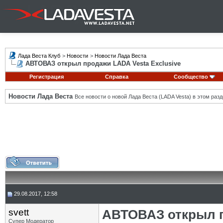
Лада Веста Клуб
>
Новости
>
Новости Лада Веста
АВТОВАЗ открыл продажи LADA Vesta Exclusive
Регистрация
Справка
Сообщество
Новости Лада Веста
Все новости о новой Лада Веста (LADA Vesta) в этом разд
29.08.2017, 12:58
svett
АВТОВАЗ открыл п
Супер Модератор