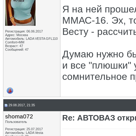
Я на ней проше
ММАС-16. Эх, т
Весту - рассчит
Регистрация: 06.06.2017
Адрес: Москва
Автомобиль: LADA VESTA GFL110
Comfort+MM
Возраст: 47
Сообщений: 47
Думаю нужно бы
и все "плюшки" 
сомнительное п
29.08.2017, 21:35
shoma072
Re: АВТОВАЗ откр
Пользователь
Регистрация: 25.07.2017
Автомобиль: LADA Vesta