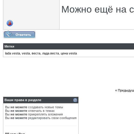
Можно ещё на с
Метки
lada vesta
,
vesta
,
веста
,
лада веста
,
цена vesta
«
Предыдущ
Ваши права в разделе
Вы
не можете
создавать новые темы
Вы
не можете
отвечать в темах
Вы
не можете
прикреплять вложения
Вы
не можете
редактировать свои сообщения