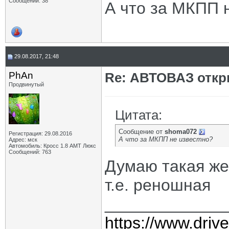
Сообщений: 38
А что за МКПП 
29.08.2017, 21:48
PhAn
Re: АВТОВАЗ откр
Продвинутый
Цитата:
Сообщение от
shoma072
Регистрация: 29.08.2016
А что за МКПП не известно?
Адрес: мск
Автомобиль: Кросс 1.8 АМТ Люкс
Сообщений: 763
Думаю такая же
т.е. реношная
_____________
https://www.dri