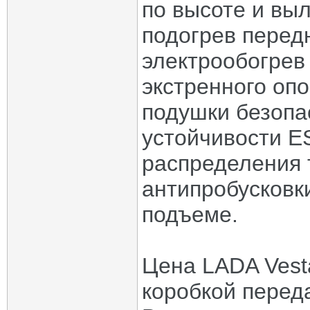
по высоте и выл
подогрев перед
электрообогрев
экстренного о
подушки безопа
устойчивости E
распределения 
антипробусковк
подъеме.
Цена LADA Vesta
коробкой переда