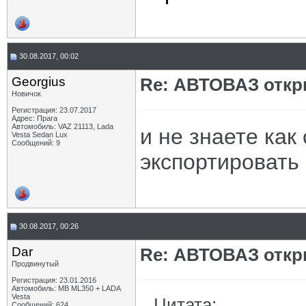
30.08.2017, 00:02
Georgius
Re: АВТОВАЗ откр
Новичок
Регистрация: 23.07.2017
Адрес: Прага
Автомобиль: VAZ 21113, Lada
и не знаете ка
Vesta Sedan Lux
Сообщений: 9
экспортировать 
30.08.2017, 00:26
Dar
Re: АВТОВАЗ откр
Продвинутый
Регистрация: 23.01.2016
Автомобиль: MB ML350 + LADA
Vesta
Цитата:
Сообщений: 624