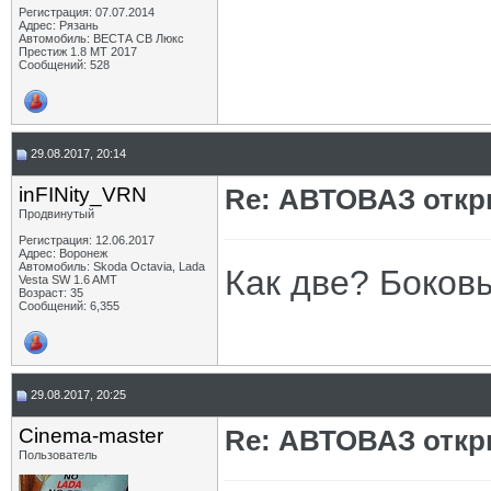
Регистрация: 07.07.2014
Адрес: Рязань
Автомобиль: ВЕСТА СВ Люкс
Престиж 1.8 МТ 2017
Сообщений: 528
29.08.2017, 20:14
inFINity_VRN
Re: АВТОВАЗ откр
Продвинутый
Регистрация: 12.06.2017
Адрес: Воронеж
Автомобиль: Skoda Octavia, Lada
Как две? Боков
Vesta SW 1.6 AMT
Возраст: 35
Сообщений: 6,355
29.08.2017, 20:25
Cinema-master
Re: АВТОВАЗ откр
Пользователь