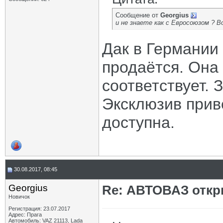
Сообщение от
Georgius
и не знаете как с Евросоюзом ? 
Дак в Германии
продаётся. Она
соответствует. 
Эксклюзив прив
доступна.
30.08.2017, 08:45
Georgius
Re: АВТОВАЗ откр
Новичок
Регистрация: 23.07.2017
Адрес: Прага
Автомобиль: VAZ 21113, Lada