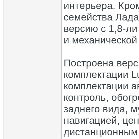
интерьера. Кро
семейства Лада
версию с 1,8-л
и механической
Построена верси
комплектации Lu
комплектации а
контроль, обогр
заднего вида, 
навигацией, це
дистанционным 