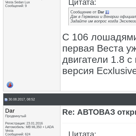
Цитата:
Vesta Sedan Lux
Сообщений: 9
Сообщение от
Dar
Дак в Германии и Венгрии официа
Задайте им вопрос когда Эксклю
С 106 лошадями
первая Веста уж
двигатели 1.8 
версия Ecxlusive 
30.08.2017, 08:52
Dar
Re: АВТОВАЗ откр
Продвинутый
Регистрация: 23.01.2016
Автомобиль: MB ML350 + LADA
Vesta
Цитата:
Сообщений: 624