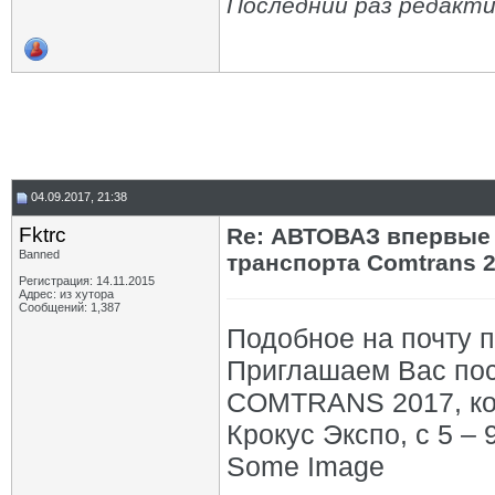
Последний раз редакти
04.09.2017, 21:38
Fktrc
Re: АВТОВАЗ впервые 
Banned
транспорта Comtrans 
Регистрация: 14.11.2015
Адрес: из хутора
Сообщений: 1,387
Подобное на почту 
Приглашаем Вас пос
COMTRANS 2017, кот
Крокус Экспо, с 5 – 
Some Image