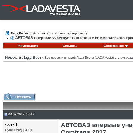
Лада Веста Клуб
>
Новости
>
Новости Лада Веста
АВТОВАЗ впервые участвует в выставке коммерческого тра
Регистрация
Справка
Сообщество
Новости Лада Веста
Все новости о новой Лада Веста (LADA Vesta) в этом разд
04.09.2017, 12:17
svett
АВТОВАЗ впервые учас
Супер Модератор
Comtrans 2017