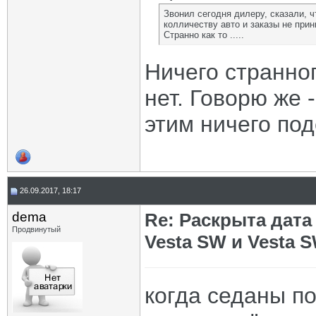
Звонил сегодня дилеру, сказали, ч
колличеству авто и заказы не при
Странно как то .....
Ничего странно
нет. Говорю же 
этим ничего под
26.09.2017, 18:17
dema
Re: Раскрыта дат
Продвинутый
Vesta SW и Vesta 
когда седаны п