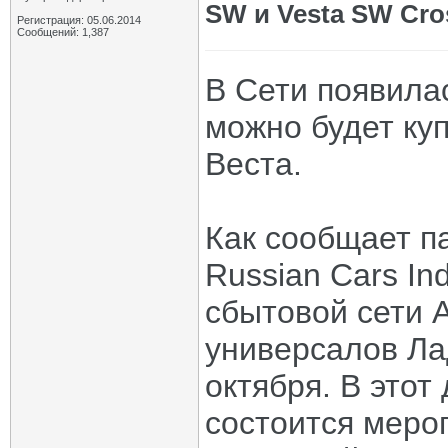
SW и Vesta SW Cro
Регистрация: 05.06.2014
Сообщений: 1,387
В Сети появилас
можно будет ку
Веста.
Как сообщает па
Russian Cars In
сбытовой сети 
универсалов Ла
октября. В этот
состоится меро