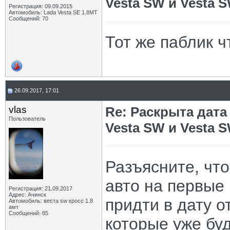
Vesta SW и Vesta 
Регистрация: 09.09.2015
Автомобиль: Lada Vesta SE 1.8MT
Сообщений: 70
Тот же паблик ч
26.09.2017, 17:01
vlas
Re: Раскрыта дат
Пользователь
Vesta SW и Vesta 
Разъясните, что
авто на первые
Регистрация: 21.09.2017
Адрес: Ачинск
придти в дату о
Автомобиль: веста sw кросс 1.8
амт
Сообщений: 85
которые уже бу