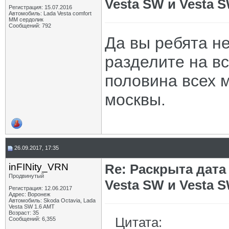
Vesta SW и Vesta 
Регистрация: 15.07.2016
Автомобиль: Lada Vesta comfort
MM сердолик
Сообщений: 792
Да вы ребята не
разделите на в
половина всех 
москвы.
26.09.2017, 17:35
inFINity_VRN
Re: Раскрыта дат
Продвинутый
Vesta SW и Vesta 
Регистрация: 12.06.2017
Адрес: Воронеж
Автомобиль: Skoda Octavia, Lada
Vesta SW 1.6 AMT
Возраст: 35
Цитата:
Сообщений: 6,355