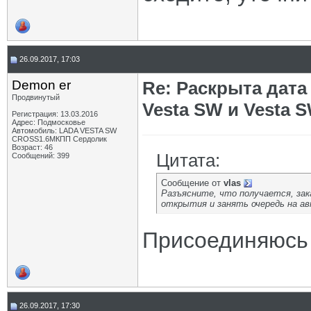
26.09.2017, 17:03
Demon er
Re: Раскрыта дат
Продвинутый
Vesta SW и Vesta 
Регистрация: 13.03.2016
Адрес: Подмосковье
Автомобиль: LADA VESTA SW
CROSS1.6МКПП Сердолик
Возраст: 46
Цитата:
Сообщений: 399
Сообщение от
vlas
Разъясните, что получается, зак
открытия и занять очередь на ав
Присоединяюсь 
26.09.2017, 17:30