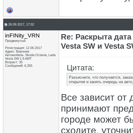
26.09.2017, 17:02
inFINity_VRN
Re: Раскрыта дат
Продвинутый
Vesta SW и Vesta 
Регистрация: 12.06.2017
Адрес: Воронеж
Автомобиль: Skoda Octavia, Lada
Vesta SW 1.6 AMT
Возраст: 35
Цитата:
Сообщений: 6,355
Разъясните, что получается, зака
открытия и занять очередь на авто
Все зависит от 
принимают пред
городе может бы
сходите, уточн