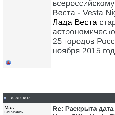
всероссийскому
Веста - Vesta N
Лада Веста
стар
астрономическо
25 городов Росс
ноября 2015 год
15.09.2017, 10:42
Mas
Re: Раскрыта дат
Пользователь