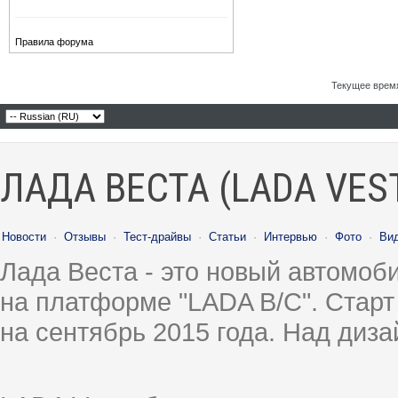
Правила форума
Текущее врем
ЛАДА ВЕСТА (LADA VES
Новости
·
Отзывы
·
Тест-драйвы
·
Статьи
·
Интервью
·
Фото
·
Ви
Лада Веста - это новый автомо
на платформе "LADA B/C". Старт
на сентябрь 2015 года. Над диз