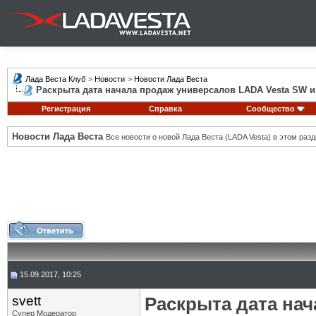
Лада Веста Клуб
>
Новости
>
Новости Лада Веста
Раскрыта дата начала продаж универсалов LADA Vesta SW и
Регистрация
Справка
Сообщество
Новости Лада Веста
Все новости о новой Лада Веста (LADA Vesta) в этом разд
15.09.2017, 10:25
svett
Раскрыта дата на
Супер Модератор