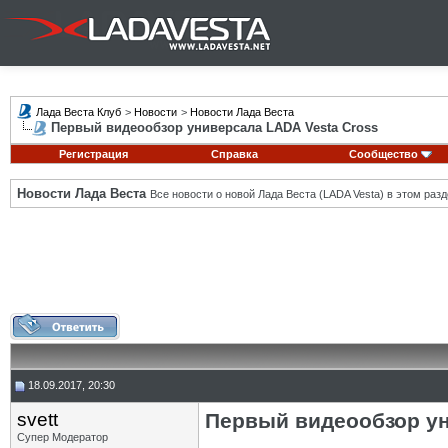
Лада Веста Клуб
>
Новости
>
Новости Лада Веста
Первый видеообзор универсала LADA Vesta Cross
Регистрация
Справка
Сообщество
Новости Лада Веста
Все новости о новой Лада Веста (LADA Vesta) в этом разд
18.09.2017, 20:30
svett
Первый видеообзор ун
Супер Модератор