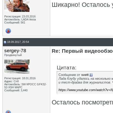
Шикарно! Осталось у
Регистрация: 23.03.2016
Автомобиль: LADA Vesta
Сообщений: 561
18.09.2017, 20:54
sergey-78
Re: Первый видеообзо
Продвинутый
Цитата:
Сообщение от
svett
Регистрация: 18.01.2016
Лада Клубу удалось на несколько
Адрес: Спб
и тест-драйва для журналистов.
Автомобиль: SW КРОСС GFK32-
52-XSH МАРС
https://www.youtube.com/watch?v=
Сообщений: 3,440
Осталось посмотреть