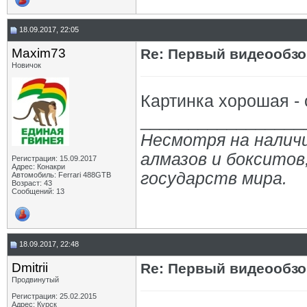
18.09.2017, 22:05
Maxim73
Re: Первый видеообзо
Новичок
Картинка хорошая - 
_________________
Несмотря на налич
алмазов и бокситов
Регистрация: 15.09.2017
Адрес: Конакри
государств мира.
Автомобиль: Ferrari 488GTB
Возраст: 43
Сообщений: 13
18.09.2017, 22:48
Dmitrii
Re: Первый видеообзо
Продвинутый
Регистрация: 25.02.2015
Адрес: Курск