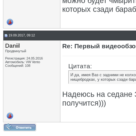
можно будет чмырит
которых сзади бараб
19.09.2017, 09:12
Daniil
Re: Первый видеообзо
Продвинутый
Регистрация: 24.05.2016
Автомобиль: VW Vento
Цитата:
Сообщений: 108
И да, имея Ваз с задними не кол
нищебродках, у которых сзади бар
Надеюсь на седане 
получится)))