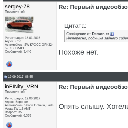
sergey-78
Re: Первый видеообзо
Продвинутый
Цитата:
Сообщение от
Demon er
Регистрация: 18.01.2016
Интересно, подушка заднего сиден
Адрес: Спб
Автомобиль: SW КРОСС GFK32-
52-XSH МАРС
Похоже нет.
Сообщений: 3,440
19.09.2017, 06:55
inFINity_VRN
Re: Первый видеообзо
Продвинутый
Регистрация: 12.06.2017
Адрес: Воронеж
Опять слышу. Хотел
Автомобиль: Skoda Octavia, Lada
Vesta SW 1.6 AMT
Возраст: 35
Сообщений: 6,355