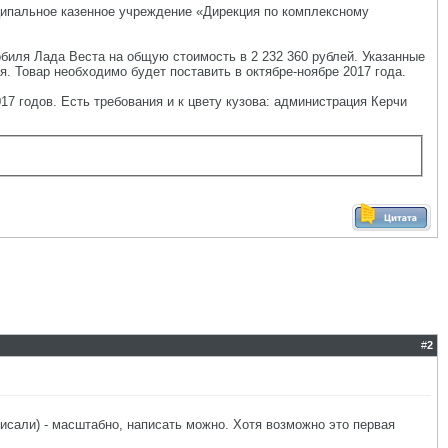
иципальное казенное учреждение «Дирекция по комплексному
биля Лада Веста на общую стоимость в 2 232 360 рублей. Указанные
. Товар необходимо будет поставить в октябре-ноябре 2017 года.
7 годов. Есть требования и к цвету кузова: администрация Керчи
#
2
 писали) - масштабно, написать можно. Хотя возможно это первая