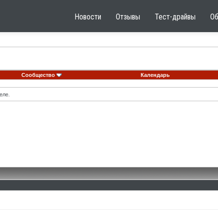
Новости
Отзывы
Тест-драйвы
О
Сообщество
Календарь
еле.