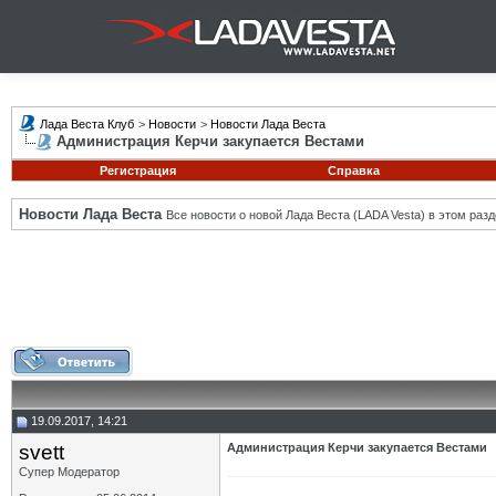
Лада Веста Клуб
>
Новости
>
Новости Лада Веста
Администрация Керчи закупается Вестами
Регистрация
Справка
Новости Лада Веста
Все новости о новой Лада Веста (LADA Vesta) в этом разд
19.09.2017, 14:21
svett
Администрация Керчи закупается Вестами
Супер Модератор