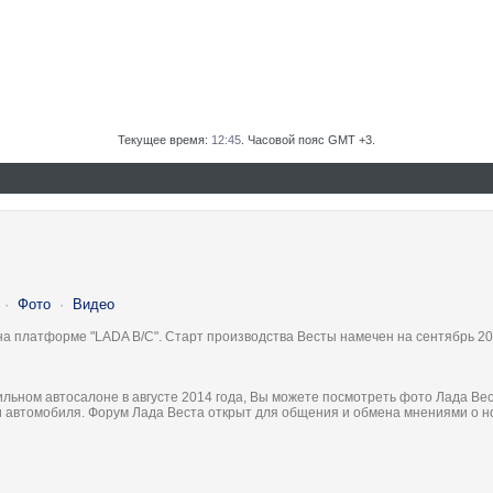
Текущее время:
12:45
. Часовой пояс GMT +3.
·
Фото
·
Видео
на платформе "LADA B/C". Старт производства Весты намечен на сентябрь 20
льном автосалоне в августе 2014 года, Вы можете посмотреть фото Лада Вес
ки автомобиля. Форум Лада Веста открыт для общения и обмена мнениями о 