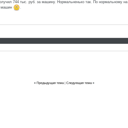
 получил 744 тыс. руб. за машину. Нормальненько так. По нормальному 
-х машин
.
«
Предыдущая тема
|
Следующая тема
»