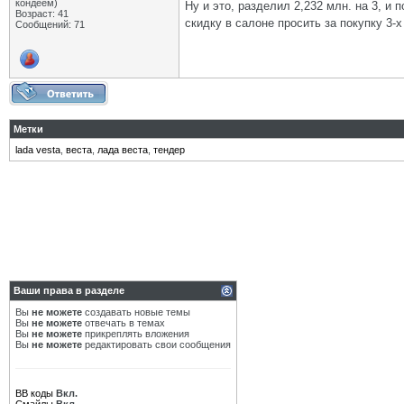
кондеем)
Ну и это, разделил 2,232 млн. на 3, и
Возраст: 41
скидку в салоне просить за покупку 3
Сообщений: 71
Метки
lada vesta
,
веста
,
лада веста
,
тендер
Ваши права в разделе
Вы
не можете
создавать новые темы
Вы
не можете
отвечать в темах
Вы
не можете
прикреплять вложения
Вы
не можете
редактировать свои сообщения
BB коды
Вкл.