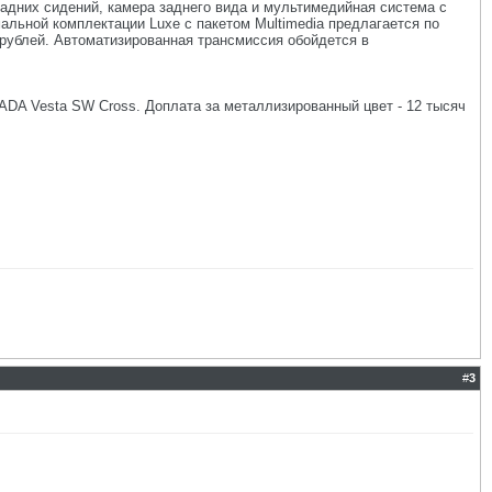
задних сидений, камера заднего вида и мультимедийная система с
альной комплектации Luxe с пакетом Multimedia предлагается по
0 рублей. Автоматизированная трансмиссия обойдется в
LADA Vesta SW Cross. Доплата за металлизированный цвет - 12 тысяч
#
3