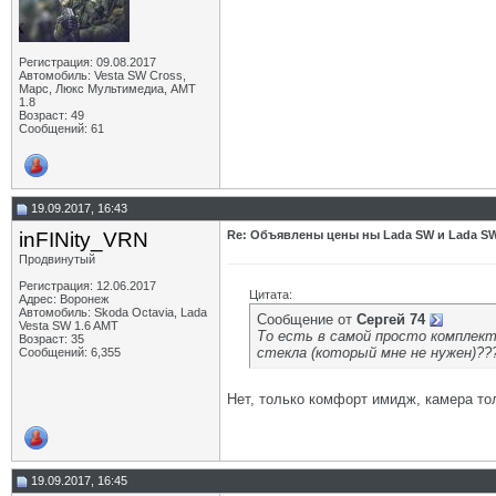
Регистрация: 09.08.2017
Автомобиль: Vesta SW Cross,
Марс, Люкс Мультимедиа, АМТ
1.8
Возраст: 49
Сообщений: 61
19.09.2017, 16:43
inFINity_VRN
Re: Объявлены цены ны Lada SW и Lada SW
Продвинутый
Регистрация: 12.06.2017
Цитата:
Адрес: Воронеж
Автомобиль: Skoda Octavia, Lada
Сообщение от
Сергей 74
Vesta SW 1.6 AMT
То есть в самой просто комплект
Возраст: 35
стекла (который мне не нужен)??
Сообщений: 6,355
Нет, только комфорт имидж, камера то
19.09.2017, 16:45