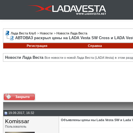
Лада Веста Клуб
>
Новости
>
Новости Лада Веста
АВТОВАЗ раскрыл цены на LADA Vesta SW Cross и LADA Ves
Регистрация
Справка
Новости Лада Веста
Все новости о новой Лада Веста (LADA Vesta) в этом разд
19.09.2017, 16:32
Komissar
Объявлены цены ны Lada Vesta SW и Lada V
Пользователь