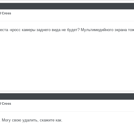
 Cross
еста -кросс камеры заднего вида не будет? Мультимедийного экрана тож
 Cross
 Могу свою удалить, скажите как.