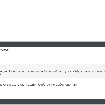
 Cross
ации Веста -кросс камеры заднего вида не будет? Мультимедийного 
?
лько в люкс мультимедии. Собственно выбор сделан)