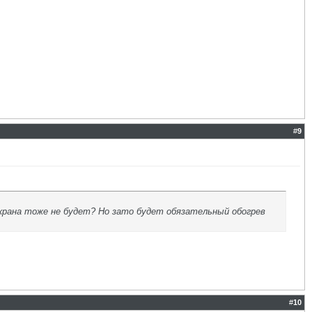
#
9
экрана тоже не будет? Но зато будет обязательный обогрев
#
10