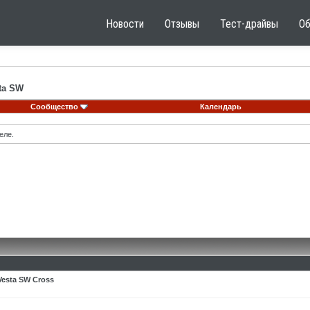
Новости
Отзывы
Тест-драйвы
О
ta SW
Сообщество
Календарь
еле.
esta SW Cross