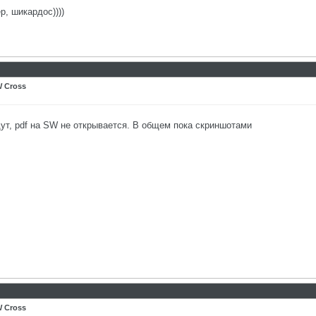
, шикардос))))
 Cross
ут, pdf на SW не открывается. В общем пока скриншотами
 Cross