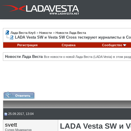
Лада Веста Клуб
>
Новости
>
Новости Лада Веста
LADA Vesta SW и Vesta SW Cross тестируют журналисты в С
Регистрация
Справка
Сообщество
Новости Лада Веста
Все новости о новой Лада Веста (LADA Vesta) в этом разд
25.09.2017, 13:04
svett
LADA Vesta SW и V
Супер Модератор