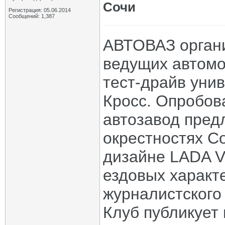
Сочи
Регистрация: 05.06.2014
Сообщений: 1,387
АВТОВАЗ органи
ведущих автом
тест-драйв уни
Кросс. Опробов
автозавод пред
окрестностях С
дизайне LADA V
ездовых характе
журналистского
Клуб публикует 