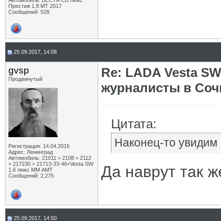
Автомобиль: ВЕСТА СВ Люкс
Престиж 1.8 МТ 2017
Сообщений: 528
25.09.2017, 14:08
gvsp
Re: LADA Vesta SW
Продвинутый
журналисты в Соч
Цитата:
Наконец-то увидим ч
Регистрация: 14.04.2015
Адрес: Ленинград
Автомобиль: 21011 > 2108 > 2112
> 217230 > 21713-33-46+Vesta SW
Да наврут так ж
1.6 люкс ММ АМТ
Сообщений: 2,275
25.09.2017, 14:50