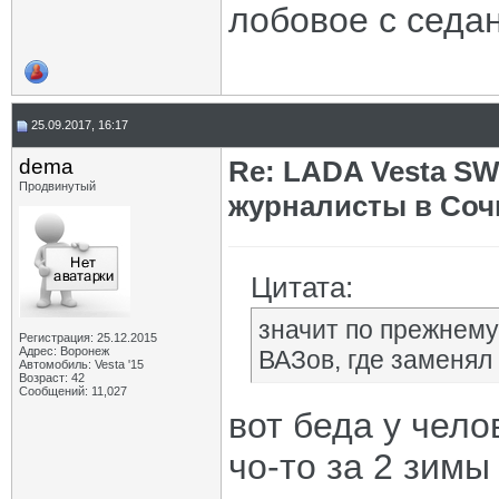
лобовое с седан
25.09.2017, 16:17
dema
Re: LADA Vesta SW
Продвинутый
журналисты в Соч
Цитата:
значит по прежнему
Регистрация: 25.12.2015
Адрес: Воронеж
ВАЗов, где заменял 
Автомобиль: Vesta '15
Возраст: 42
Сообщений: 11,027
вот беда у челов
чо-то за 2 зимы