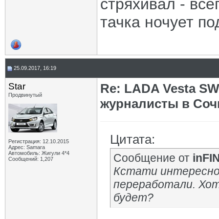
стряхивал - все
тачка ночует по
25.09.2017, 16:19
Star
Re: LADA Vesta SW
Продвинутый
журналисты в Соч
Цитата:
Регистрация: 12.10.2015
Адрес: Samara
Автомобиль: Жигули 4*4
Сообщение от
inFI
Сообщений: 1,207
Кстати интересно,
переработали. Хот
будет?