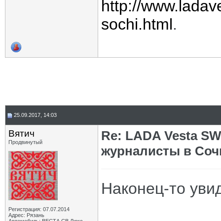
http://www.ladave
sochi.html
.
25.09.2017, 14:03
Вятич
Re: LADA Vesta SW
Продвинутый
журналисты в Соч
Наконец-то увид
Регистрация: 07.07.2014
Адрес: Рязань