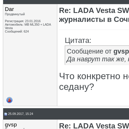
Dar
Re: LADA Vesta SW
Продвинутый
журналисты в Соч
Регистрация: 23.01.2016
Автомобиль: MB ML350 + LADA
Vesta
Сообщений: 624
Цитата:
Сообщение от
gvsp
Да наврут так же, 
Что конкретно 
седану?
25.09.2017, 15:24
gvsp
Re: LADA Vesta SW