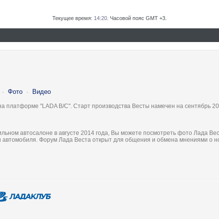
Текущее время:
14:20
. Часовой пояс GMT +3.
·
Фото
·
Видео
на платформе "LADA B/C". Старт производства Весты намечен на сентябрь 20
льном автосалоне в августе 2014 года, Вы можете посмотреть фото Лада Вес
ки автомобиля. Форум Лада Веста открыт для общения и обмена мнениями о 