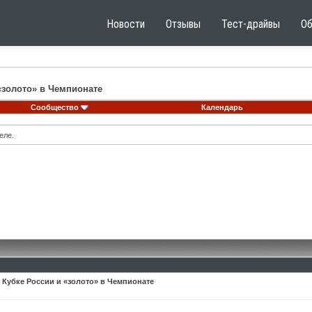
Новости
Отзывы
Тест-драйвы
О
«золото» в Чемпионате
Сообщество
Календарь
еле.
 Кубке России и «золото» в Чемпионате