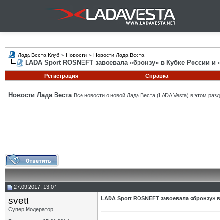
Лада Веста Клуб
>
Новости
>
Новости Лада Веста
LADA Sport ROSNEFT завоевала «бронзу» в Кубке России и 
Регистрация
Справка
Новости Лада Веста
Все новости о новой Лада Веста (LADA Vesta) в этом разд
27.09.2017, 13:07
svett
LADA Sport ROSNEFT завоевала «бронзу» в
Супер Модератор