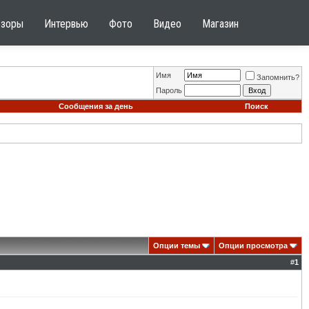
бзоры
Интервью
Фото
Видео
Магазин
Имя
Запомнить?
Пароль
Сообщения за день
Поиск
Опции темы
Опции просмотра
#
1