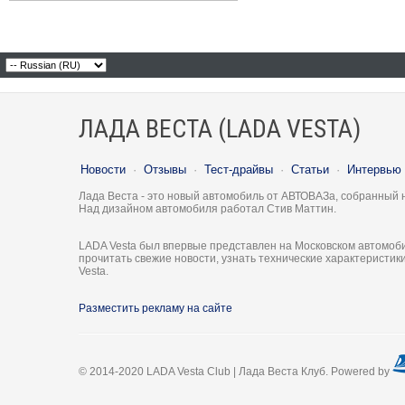
ЛАДА ВЕСТА (LADA VESTA)
Новости
·
Отзывы
·
Тест-драйвы
·
Статьи
·
Интервью
Лада Веста - это новый автомобиль от АВТОВАЗа, собранный 
Над дизайном автомобиля работал Стив Маттин.
LADA Vesta был впервые представлен на Московском автомоби
прочитать свежие новости, узнать технические характеристи
Vesta.
Разместить рекламу на сайте
© 2014-2020 LADA Vesta Club | Лада Веста Клуб. Powered by