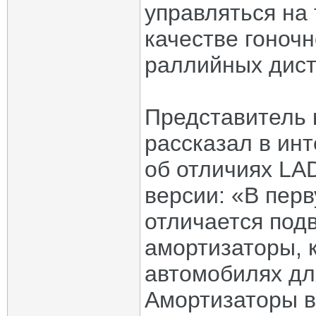
управляться на 
качестве гоночн
раллийных дист
Представитель 
рассказал в ин
об отличиях LAD
версии: «В пер
отличается под
амортизаторы, к
автомобилях дл
Амортизаторы 