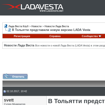
Лада Веста Клуб
>
Новости
>
Новости Лада Веста
В Тольятти представили новую версию LADA Vesta
Регистрация
Справка
Сообщество
Новости Лада Веста
Все новости о новой Лада Веста (LADA Vesta) в этом разд
02.10.2017, 10:42
svett
В Тольятти предс
Супер Модератор