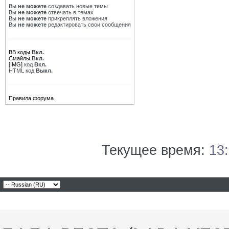
Вы
не можете
создавать новые темы
Вы
не можете
отвечать в темах
Вы
не можете
прикреплять вложения
Вы
не можете
редактировать свои сообщения
BB коды
Вкл.
Смайлы
Вкл.
[IMG]
код
Вкл.
HTML код
Выкл.
Правила форума
Текущее время:
13