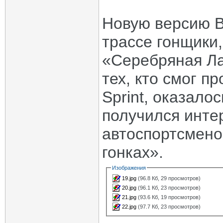
Новую версию В
трассе гонщики
«Серебряная Ла
тех, кто смог п
Sprint, оказал
получился инте
автоспортсмено
гонках».
Изображения
19.jpg
(96.8 Кб, 29 просмотров)
20.jpg
(96.1 Кб, 23 просмотров)
21.jpg
(93.6 Кб, 19 просмотров)
22.jpg
(97.7 Кб, 23 просмотров)