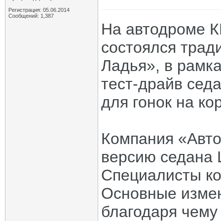
Регистрация: 05.06.2014
Сообщений: 1,387
На автодроме К
состоялся трад
Ладья», в рамк
тест-драйв сед
для гонок на ко
Компания «Авто
версию седана L
Специалисты ко
Основные измен
благодаря чему