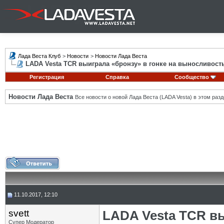
Лада Веста Клуб
>
Новости
>
Новости Лада Веста
LADA Vesta TCR выиграла «бронзу» в гонке на выносливост
Регистрация
Справка
Сообщество
Новости Лада Веста
Все новости о новой Лада Веста (LADA Vesta) в этом разд
11.10.2017, 12:10
svett
LADA Vesta TCR вы
Супер Модератор