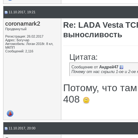
11.10.2017, 19:21
coronamark2
Re: LADA Vesta TC
Продвинутый
выносливость
Регистрация: 26.02.2017
Адрес: Богучар
Автомобиль: Логан 2018г. 8 кл,
МКПП
Сообщений: 2,116
Цитата:
Сообщение от
Андрей47
Почему от нас скрыли 1-ое и 2-ое
Потому, что та
408
11.10.2017, 20:00