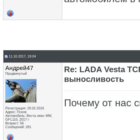
11.10.2017, 19:04
Андрей47
Re: LADA Vesta TC
Продвинутый
выносливость
Почему от нас с
Регистрация: 29.02.2016
Адрес: Псков
Автомобиль: Веста люкс ММ,
GFL110, 2017 г
Возраст: 56
Сообщений: 281