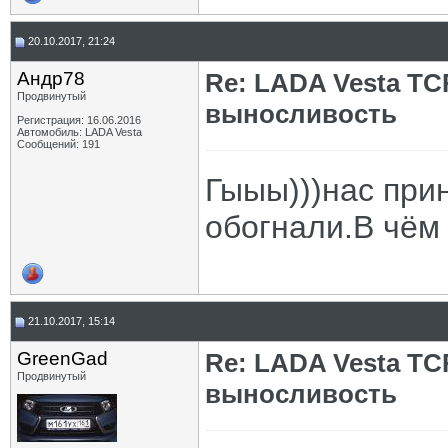
20.10.2017, 21:24
Андр78
Re: LADA Vesta TC
Продвинутый
выносливость
Регистрация: 16.06.2016
Автомобиль: LADA Vesta
Сообщений: 191
Гыыы)))нас при
обогнали.В чё
21.10.2017, 15:14
GrееnGad
Re: LADA Vesta TC
Продвинутый
выносливость