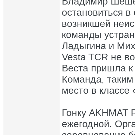
Владимир Шеше
остановиться в 
возникшей неис
команды устрани
Ладыгина и Мих
Vesta TCR не во
Веста пришла к
Команда, таким
место в классе 
Гонку AKHMAT R
ежегодной. Орг