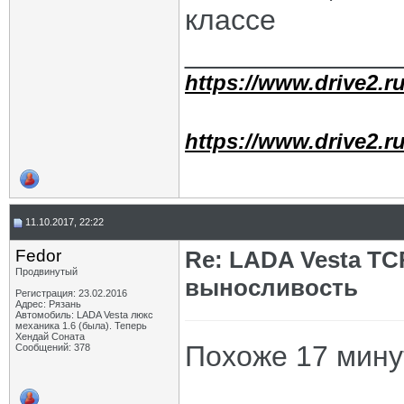
классе
_____________
https://www.drive2.ru
https://www.drive2.ru
11.10.2017, 22:22
Fedor
Re: LADA Vesta TC
Продвинутый
выносливость
Регистрация: 23.02.2016
Адрес: Рязань
Автомобиль: LADA Vesta люкс
механика 1.6 (была). Теперь
Хендай Соната
Похоже 17 мину
Сообщений: 378