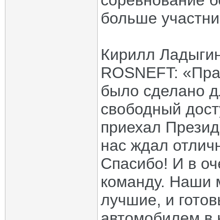
соревнование б
больше участни
Кирилл Ладыгин
ROSNEFT: «Праз
было сделано дл
свободный дост
приехал Презид
нас ждал отлич
Спасибо! И в о
команду. Наши 
лучшие, и гото
автомобилем в 