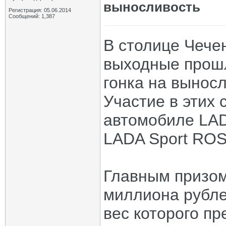
выносливость
Регистрация: 05.06.2014
Сообщений: 1,387
В столице Чече
выходные прошл
гонка на вынос
Участие в этих
автомобиле LAD
LADA Sport RO
Главным призом
миллиона рубле
вес которого п