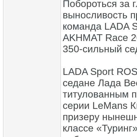
Побороться за г
выносливость п
команда LADA S
AKHMAT Race 2
350-сильный се
LADA Sport ROS
седане Лада Ве
титулованным п
серии LeMans К
призеру нынешн
классе «Туринг