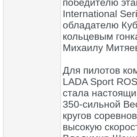
победителю эт
International Se
обладателю Куб
кольцевым гонк
Михаилу Митяев
Для пилотов ко
LADA Sport RO
стала настоящи
350-сильной Ве
кругов соревно
высокую скорос