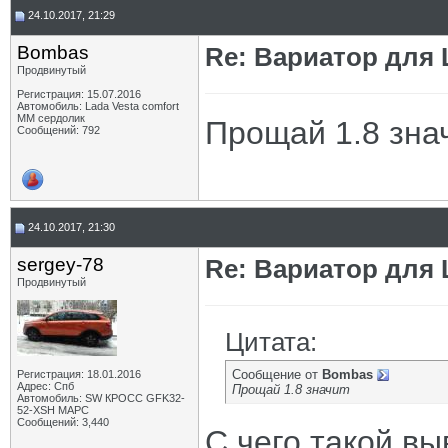
24.10.2017, 21:29
Bombas
Re: Вариатор для
Продвинутый
Регистрация: 15.07.2016
Автомобиль: Lada Vesta comfort
MM сердолик
Прощай 1.8 зна
Сообщений: 792
24.10.2017, 21:30
sergey-78
Re: Вариатор для
Продвинутый
Цитата:
Сообщение от
Bombas
Регистрация: 18.01.2016
Адрес: Спб
Прощай 1.8 значит
Автомобиль: SW КРОСС GFK32-
52-XSH МАРС
Сообщений: 3,440
С чего такой в