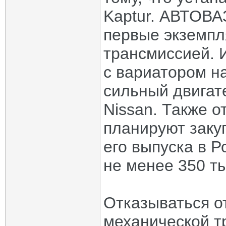
Kaptur. АВТОВА
первые экземпл
трансмиссией. И
с вариатором на
сильный двигат
Nissan. Также о
планируют закуп
его выпуска в 
не менее 350 ты
Отказываться о
механической т