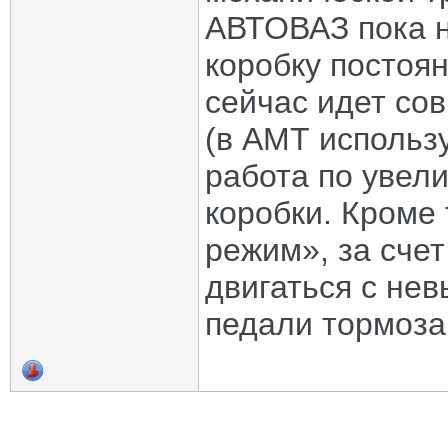
АВТОВАЗ пока не
коробку постоян
сейчас идет со
(в АМТ использ
работа по увел
коробки. Кроме
режим», за сче
двигаться с не
педали тормоза 