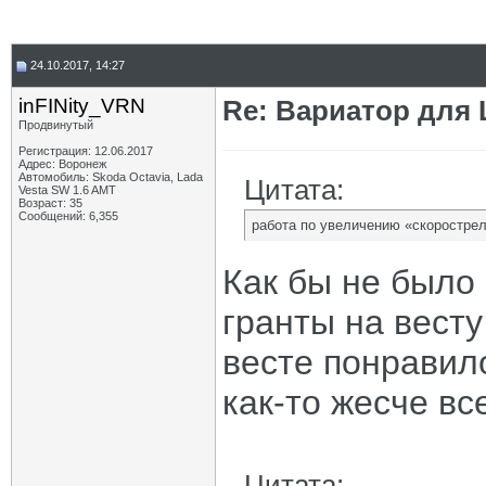
24.10.2017, 14:27
inFINity_VRN
Re: Вариатор для
Продвинутый
Регистрация: 12.06.2017
Адрес: Воронеж
Автомобиль: Skoda Octavia, Lada
Цитата:
Vesta SW 1.6 AMT
Возраст: 35
Сообщений: 6,355
работа по увеличению «скорострел
Как бы не было 
гранты на весту
весте понравило
как-то жесче вс
Цитата: