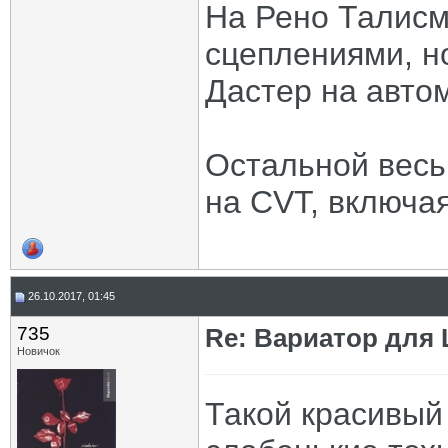
На Рено Талисм
сцеплениями, но
Дастер на автом
Остальной весь
на CVT, включа
26.10.2017, 01:45
735
Re: Вариатор для
Новичок
Такой красивый