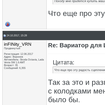
Походу мне придется купить маш
Что еще про эту
24.10.2017, 15:28
inFINity_VRN
Re: Вариатор для
Продвинутый
Регистрация: 12.06.2017
Адрес: Воронеж
Автомобиль: Skoda Octavia, Lada
Цитата:
Vesta SW 1.6 AMT
Возраст: 35
Сообщений: 6,355
Что еще про эту радость сцеплени
Так за это и ра
с колодками ме
было бы.