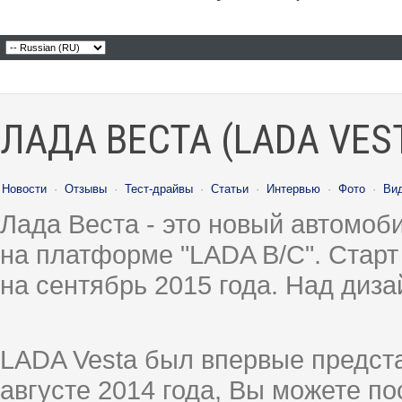
ЛАДА ВЕСТА (LADA VES
Новости
·
Отзывы
·
Тест-драйвы
·
Статьи
·
Интервью
·
Фото
·
Ви
Лада Веста - это новый автомо
на платформе "LADA B/C". Старт
на сентябрь 2015 года. Над диз
LADA Vesta был впервые предст
августе 2014 года, Вы можете п