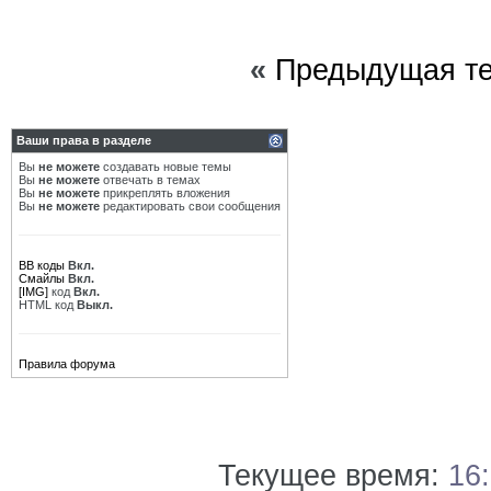
«
Предыдущая т
Ваши права в разделе
Вы
не можете
создавать новые темы
Вы
не можете
отвечать в темах
Вы
не можете
прикреплять вложения
Вы
не можете
редактировать свои сообщения
BB коды
Вкл.
Смайлы
Вкл.
[IMG]
код
Вкл.
HTML код
Выкл.
Правила форума
Текущее время:
16