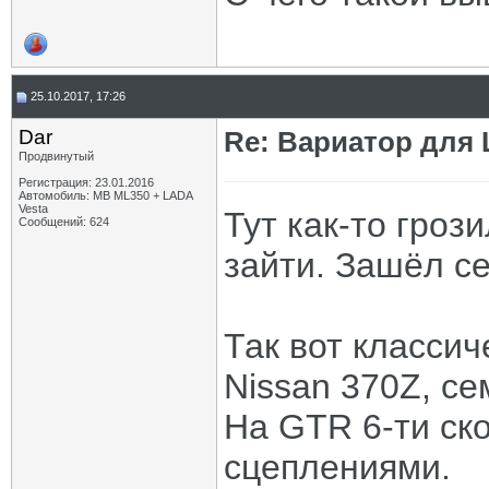
25.10.2017, 17:26
Dar
Re: Вариатор для
Продвинутый
Регистрация: 23.01.2016
Автомобиль: MB ML350 + LADA
Vesta
Тут как-то гро
Сообщений: 624
зайти. Зашёл се
Так вот классич
Nissan 370Z, се
На GTR 6-ти ск
сцеплениями.