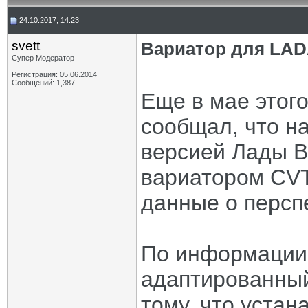
24.10.2017, 14:23
svett
Вариатор для LAD
Супер Модератор
Регистрация: 05.06.2014
Сообщений: 1,387
Еще в мае этог
сообщал, что н
версией Лады В
вариатором CVT
данные о персп
По информации 
адаптированный
тому, что устан