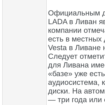
Официальным д
LADA в Ливан я
компании отмеч
есть в местных
Vesta в Ливане 
Следует отметит
для Ливана име
«базе» уже есть
аудиосистема, 
диски. На авто
— три года или 