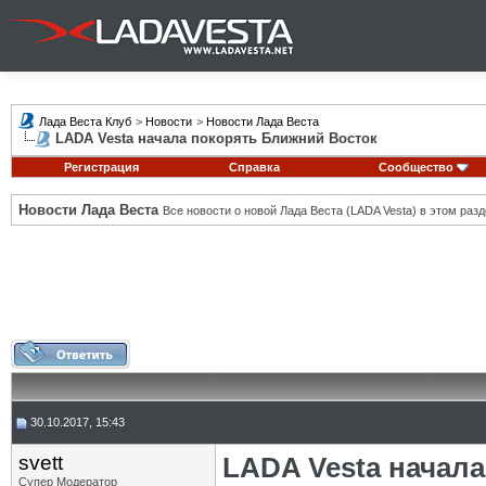
Лада Веста Клуб
>
Новости
>
Новости Лада Веста
LADA Vesta начала покорять Ближний Восток
Регистрация
Справка
Сообщество
Новости Лада Веста
Все новости о новой Лада Веста (LADA Vesta) в этом разд
30.10.2017, 15:43
svett
LADA Vesta начал
Супер Модератор