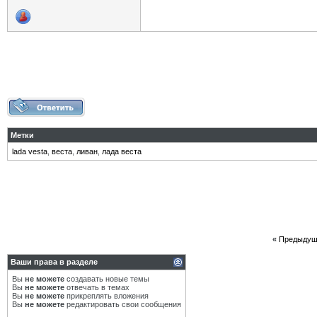
Метки
lada vesta
,
веста
,
ливан
,
лада веста
«
Предыдущ
Ваши права в разделе
Вы
не можете
создавать новые темы
Вы
не можете
отвечать в темах
Вы
не можете
прикреплять вложения
Вы
не можете
редактировать свои сообщения