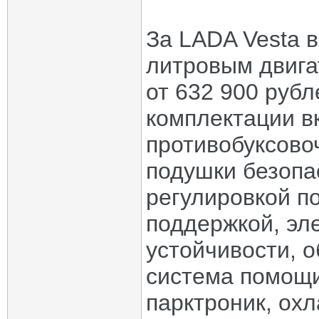
За LADA Vesta в
литровым двига
от 632 900 руб
комплектации в
противобуксово
подушки безопа
регулировкой п
поддержкой, эл
устойчивости, 
система помощи
парктроник, ох