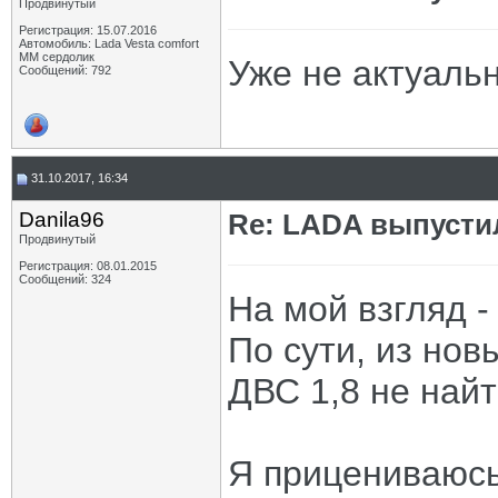
Продвинутый
Регистрация: 15.07.2016
Автомобиль: Lada Vesta comfort
MM сердолик
Уже не актуаль
Сообщений: 792
31.10.2017, 16:34
Danila96
Re: LADA выпусти
Продвинутый
Регистрация: 08.01.2015
Сообщений: 324
На мой взгляд 
По сути, из нов
ДВС 1,8 не найт
Я прицениваюсь 