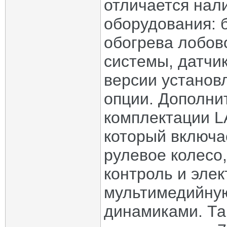
отличается нал
оборудования: 
обогрева лобов
системы, датчик
версии установ
опции. Дополни
комплектации LA
который включа
рулевое колесо,
контроль и эле
мультимедийную
динамиками. Та