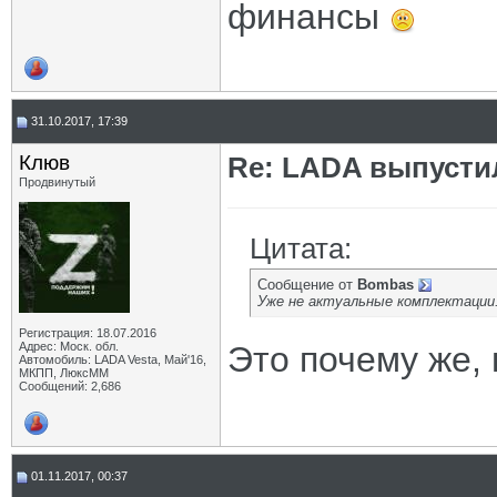
финансы
31.10.2017, 17:39
Клюв
Re: LADA выпусти
Продвинутый
Цитата:
Сообщение от
Bombas
Уже не актуальные комплектации
Регистрация: 18.07.2016
Адрес: Моск. обл.
Это почему же,
Автомобиль: LADA Vesta, Май'16,
МКПП, ЛюксММ
Сообщений: 2,686
01.11.2017, 00:37