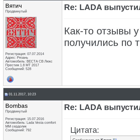
Вятич
Re: LADA выпусти
Продвинутый
Как-то отзывы 
получились по т
Регистрация: 07.07.2014
Адрес: Рязань
Автомобиль: ВЕСТА СВ Люкс
Престиж 1.8 МТ 2017
Сообщений: 528
01.11.2017, 10:23
Bombas
Re: LADA выпусти
Продвинутый
Регистрация: 15.07.2016
Автомобиль: Lada Vesta comfort
MM сердолик
Цитата:
Сообщений: 792