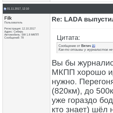
01.11.2017, 12:10
Filk
Re: LADA выпусти
Пользователь
Регистрация: 12.10.2017
Адрес: Сибирь
Автомобиль: SW 1.8 МКПП
Цитата:
Сообщений: 78
Сообщение от
Вятич
Как-то отзывы у журналистов не 
Вы бы журналис
МКПП хорошо ид
нужно. Перегон
(820км), до 50
уже гораздо бод
кто знает) шёл 