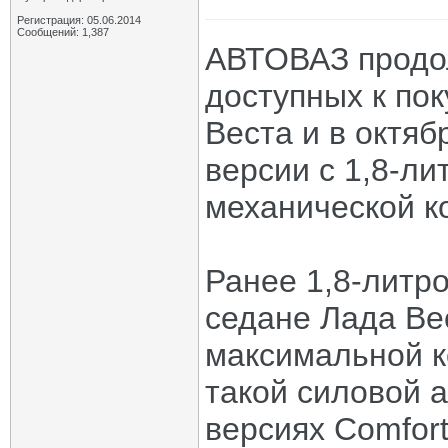
Регистрация: 05.06.2014
Сообщений: 1,387
АВТОВАЗ продо
доступных к по
Веста и в октяб
версии с 1,8-л
механической к
Ранее 1,8-литр
седане Лада Ве
максимальной к
такой силовой а
версиях Comfort