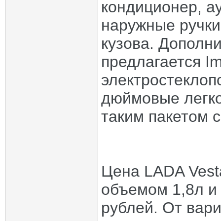
кондиционер, ау
наружные ручки 
кузова. Дополни
предлагается Im
электростеклоп
дюймовые легко
таким пакетом с
Цена LADA Vest
объемом 1,8л и
рублей. От вар