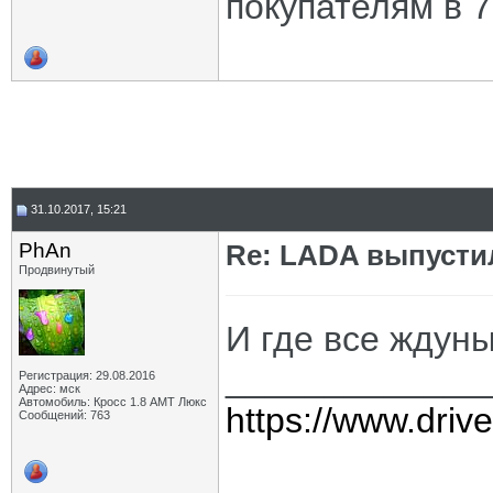
покупателям в 7
31.10.2017, 15:21
PhAn
Re: LADA выпусти
Продвинутый
И где все ждуны
_____________
Регистрация: 29.08.2016
Адрес: мск
Автомобиль: Кросс 1.8 АМТ Люкс
https://www.dri
Сообщений: 763