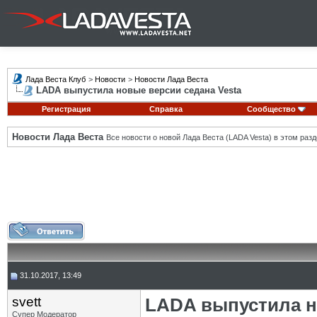
Лада Веста Клуб
>
Новости
>
Новости Лада Веста
LADA выпустила новые версии седана Vesta
Регистрация
Справка
Сообщество
Новости Лада Веста
Все новости о новой Лада Веста (LADA Vesta) в этом разд
31.10.2017, 13:49
svett
LADA выпустила н
Супер Модератор