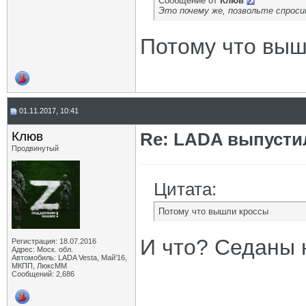
Сообщение от
Клюв
Это почему же, позвольте спрос
Потому что выш
01.11.2017, 10:41
Клюв
Re: LADA выпусти
Продвинутый
Цитата:
Потому что вышли кроссы
И что? Седаны 
Регистрация: 18.07.2016
Адрес: Моск. обл.
Автомобиль: LADA Vesta, Май'16,
МКПП, ЛюксММ
Сообщений: 2,686