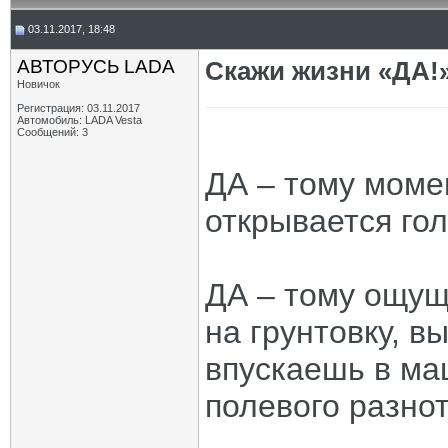
03.11.2017, 18:48
АВТОРУСЬ LADA
Скажи жизни «ДА!»
Новичок
Регистрация: 03.11.2017
Автомобиль: LADA Vesta
Сообщений: 3
ДА – тому момен
открывается гол
ДА – тому ощущ
на грунтовку, 
впускаешь в ма
полевого разно