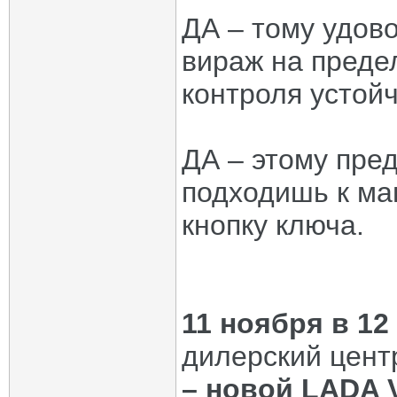
ДА – тому удов
вираж на преде
контроля устойч
ДА – этому пре
подходишь к ма
кнопку ключа.
11 ноября в 12
дилерский цен
– новой
LADA 