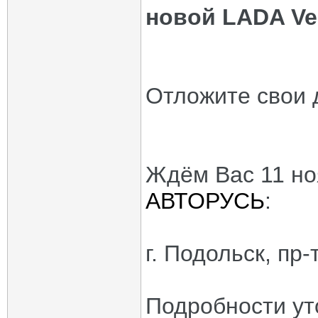
новой
LADA Ve
Отложите свои д
Ждём Вас 11 но
АВТОРУСЬ
:
г. Подольск, пр
Подробности ут