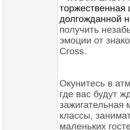
торжественная 
долгожданной н
получить незаб
эмоции от знак
Cross.
Окунитесь в ат
где вас будут 
зажигательная м
классы, занима
маленьких госте