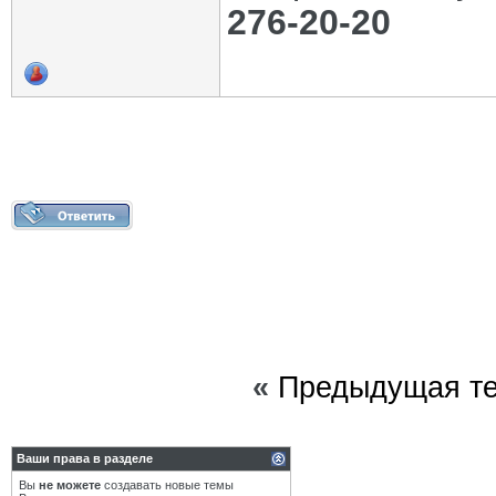
276-20-20
«
Предыдущая т
Ваши права в разделе
Вы
не можете
создавать новые темы