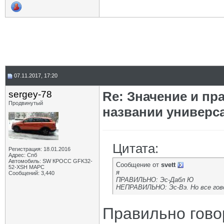
07.11.2017, 17:20
sergey-78
Re: Значение и п
Продвинутый
названии универс
Цитата:
Регистрация: 18.01.2016
Адрес: Спб
Автомобиль: SW КРОСС GFK32-
Сообщение от
svett
52-XSH МАРС
я
Сообщений: 3,440
ПРАВИЛЬНО: Эс-Дабл Ю
НЕПРАВИЛЬНО: Эс-Вэ. Но все гов
Правильно гово