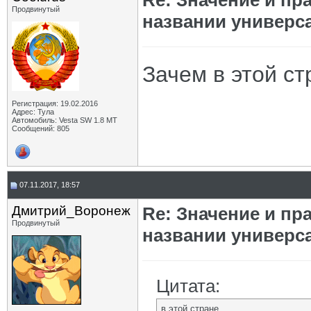
Re: Значение и п
Продвинутый
названии универс
Зачем в этой с
Регистрация: 19.02.2016
Адрес: Тула
Автомобиль: Vesta SW 1.8 MT
Сообщений: 805
07.11.2017, 18:57
Дмитрий_Воронеж
Re: Значение и п
Продвинутый
названии универс
Цитата:
в этой стране