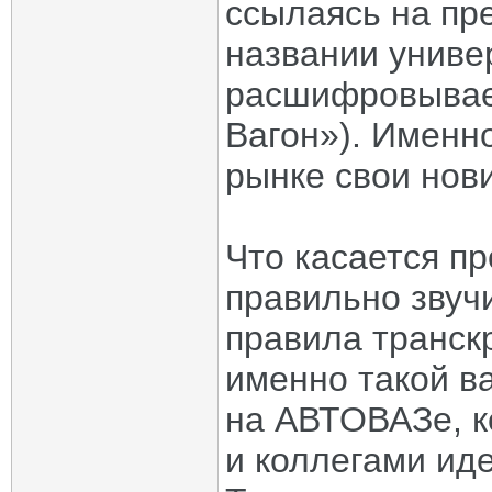
ссылаясь на пр
названии униве
расшифровывает
Вагон»). Именн
рынке свои нов
Что касается п
правильно звучи
правила транск
именно такой в
на АВТОВАЗе, к
и коллегами ид