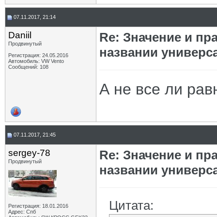
07.11.2017, 21:14
Daniil
Re: Значение и п
Продвинутый
названии универс
Регистрация: 24.05.2016
Автомобиль: VW Vento
Сообщений: 108
А не все ли рав
07.11.2017, 21:45
sergey-78
Re: Значение и п
Продвинутый
названии универс
Цитата:
Регистрация: 18.01.2016
Адрес: Спб