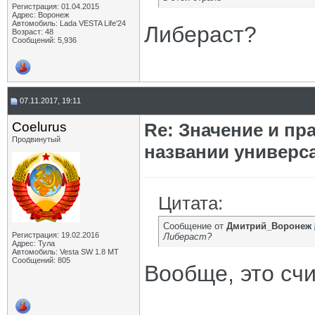
Регистрация: 01.04.2015
Адрес: Воронеж
Автомобиль: Lada VESTA Life'24
Либераст?
Возраст: 48
Сообщений: 5,936
07.11.2017, 19:11
Coelurus
Re: Значение и п
Продвинутый
названии универс
Цитата:
Сообщение от
Дмитрий_Воронеж
Регистрация: 19.02.2016
Либераст?
Адрес: Тула
Автомобиль: Vesta SW 1.8 MT
Сообщений: 805
Вообще, это сч