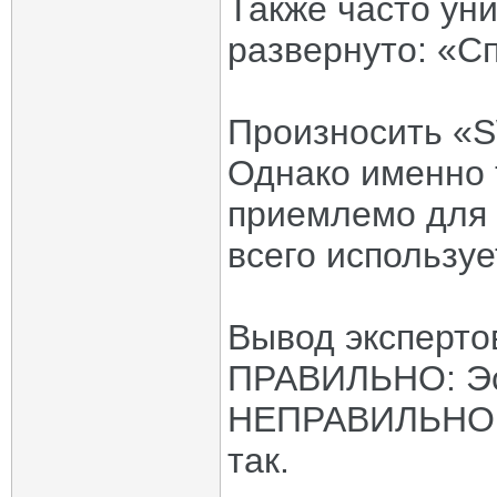
Также часто ун
развернуто: «Сп
Произносить «S
Однако именно 
приемлемо для 
всего используе
Вывод эксперто
ПРАВИЛЬНО: Э
НЕПРАВИЛЬНО: Э
так.