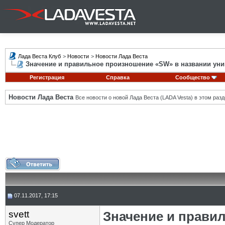
Лада Веста Клуб
>
Новости
>
Новости Лада Веста
Значение и правильное произношение «SW» в названии уни
Регистрация
Справка
Сообщество
Новости Лада Веста
Все новости о новой Лада Веста (LADA Vesta) в этом разд
07.11.2017, 17:15
svett
Значение и прави
Супер Модератор