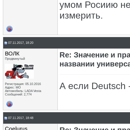
умом Росиию не
измерить.
07.11.2017, 18:20
ВОЛК
Re: Значение и п
Продвинутый
названии универс
А если Deutsch 
Регистрация: 05.10.2016
Адрес: МО
Автомобиль: LADA Vesta
Сообщений: 2,774
07.11.2017, 18:48
Coelurus