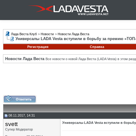
Лада Веста Клуб
>
Новости
>
Новости Лада Веста
Универсалы LADA Vesta вступили в борьбу за премию «ТОП
Регистрация
Справка
Новости Лада Веста
Все новости о новой Лада Веста (LADA Vesta) в этом разд
08.11.2017, 14:31
svett
Универсалы LADA Vesta вступили в борьб
Супер Модератор