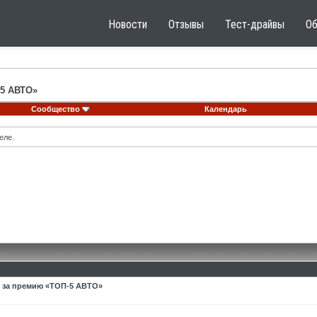
Новости
Отзывы
Тест-драйвы
О
-5 АВТО»
Сообщество
Календарь
еле.
у за премию «ТОП-5 АВТО»