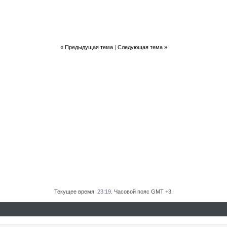
«
Предыдущая тема
|
Следующая тема
»
Текущее время:
23:19
. Часовой пояс GMT +3.