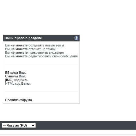
Ваши права в разделе
Вы
не можете
создавать новые темы
Вы
не можете
отвечать в темах
Вы
не можете
прикреплять вложения
Вы
не можете
редактировать свои сообщения
BB коды
Вкл.
Смайлы
Вкл.
[IMG]
код
Вкл.
HTML код
Выкл.
Правила форума