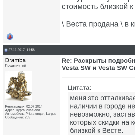
стоимость близкой к
_________________
\ Веста продана \ в 
27.11.2017, 14:58
Dramba
Re: Раскрыты подробн
Продвинутый
Vesta SW и Vesta SW C
Цитата:
меня это отталкива
наличии в городе не
Регистрация: 02.07.2014
Адрес: Курганская обл.
невозможно, застав
Автомобиль: Priora седан, Largus
Сообщений: 235
которых скидки на к
близкой к Весте.