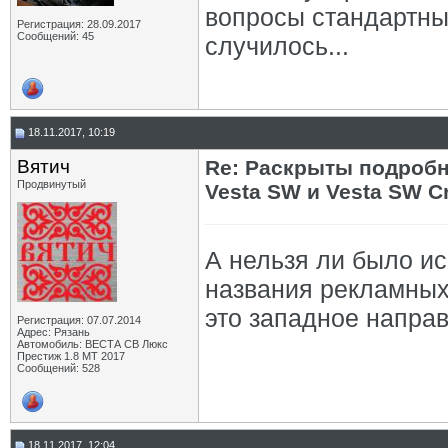
вопросы стандартные
Регистрация: 28.09.2017
Сообщений: 45
случилось...
18.11.2017, 10:19
Вятич
Re: Раскрыты подробн
Продвинутый
Vesta SW и Vesta SW C
А нельзя ли было и
названия рекламных 
это западное напра
Регистрация: 07.07.2014
Адрес: Рязань
Автомобиль: ВЕСТА СВ Люкс
Престиж 1.8 МТ 2017
Сообщений: 528
18.11.2017, 12:04