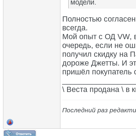
модели.
Полностью согласен
всегда.
Мой опыт с ОД VW, в
очередь, если не ош
получил скидку на Па
дороже Джетты. И э
пришёл покупатель с
_________________
\ Веста продана \ в 
Последний раз редакти