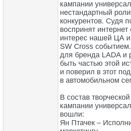
кампании универсал
нестандартный роли
конкурентов. Судя п
воспринят интернет
интерес нашей ЦА и
SW Cross событием.
для бренда LADA и р
быть частью этой ис
и поверил в этот по
в автомобильном се
В состав творческой
кампании универсал
вошли:
Ян Птачек – Исполн