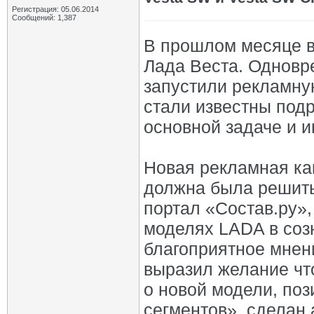
Регистрация: 05.06.2014
Сообщений: 1,387
В прошлом месяце в
Лада Веста. Одновр
запустили рекламну
стали известны подр
основной задаче и и
Новая рекламная ка
должна была решить 
портал «Состав.ру»,
моделях LADA в соз
благоприятное мнен
выразил желание чт
о новой модели, по
сегментов», сделан 