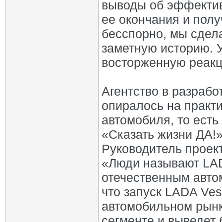
выводы об эффекти
ее окончания и полу
бесспорно, мы сдел
заметную историю. 
восторженную реакц
Агентство в разрабо
опиралось на практи
автомобиля, то есть
«Сказать жизни ДА!»
Руководитель проек
«Люди называют LA
отечественным авто
что запуск LADA Ves
автомобильном рынк
сегменте и выведет 