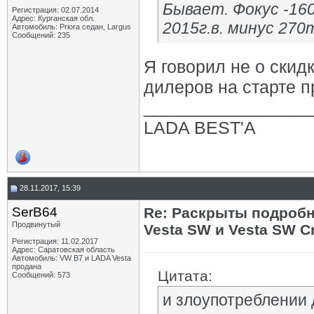
Бывает. Фокус -160
Регистрация: 02.07.2014
Адрес: Курганская обл.
2015г.в. минус 270т
Автомобиль: Priora седан, Largus
Сообщений: 235
Я говорил не о скид
дилеров на старте 
_________________
LADA ВЕSТ'А
28.11.2017, 15:39
SerB64
Re: Раскрыты подробн
Продвинутый
Vesta SW и Vesta SW C
Регистрация: 11.02.2017
Адрес: Саратовская область
Автомобиль: VW B7 и LADA Vesta
продана
Цитата:
Сообщений: 573
и злоупотреблении 