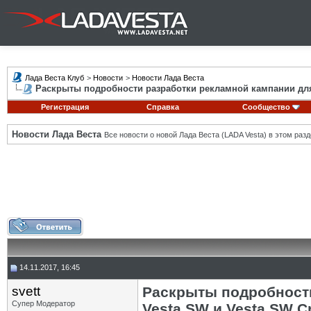
Лада Веста Клуб
>
Новости
>
Новости Лада Веста
Раскрыты подробности разработки рекламной кампании для
Регистрация
Справка
Сообщество
Новости Лада Веста
Все новости о новой Лада Веста (LADA Vesta) в этом разд
14.11.2017, 16:45
svett
Раскрыты подробности
Супер Модератор
Vesta SW и Vesta SW C