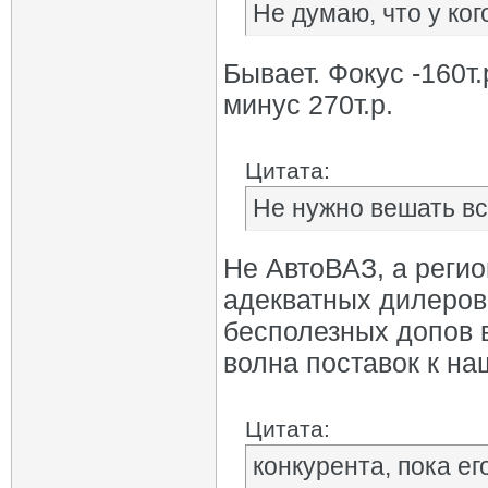
Не думаю, что у ко
Бывает. Фокус -160т.
минус 270т.р.
Цитата:
Не нужно вешать вс
Не АвтоВАЗ, а реги
адекватных дилеров 
бесполезных допов в
волна поставок к н
Цитата:
конкурента, пока ег