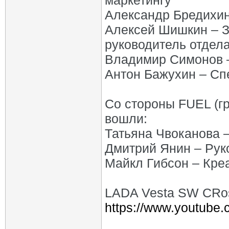
маркетингу
Александр Бредихин
Алексей Шишкин – З
руководитель отдел
Владимир Симонов 
Антон Бажухин – Сп
Со стороны FUEL (г
вошли:
Татьяна Чвоканова –
Дмитрий Янин – Рук
Майкл Гибсон – Кре
LADA Vesta SW CRos
https://www.youtub