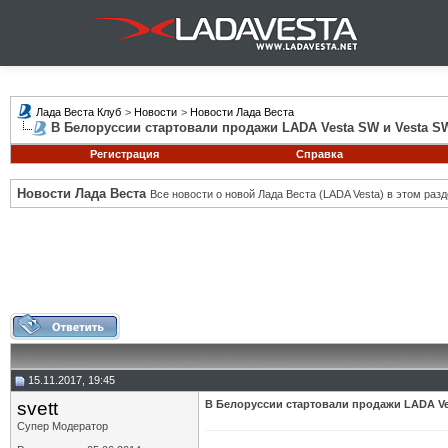
Лада Веста Клуб
>
Новости
>
Новости Лада Веста
В Белоруссии стартовали продажи LADA Vesta SW и Vesta S
Регистрация
Справка
Новости Лада Веста
Все новости о новой Лада Веста (LADA Vesta) в этом разд
15.11.2017, 19:45
svett
В Белоруссии стартовали продажи LADA Ves
Супер Модератор