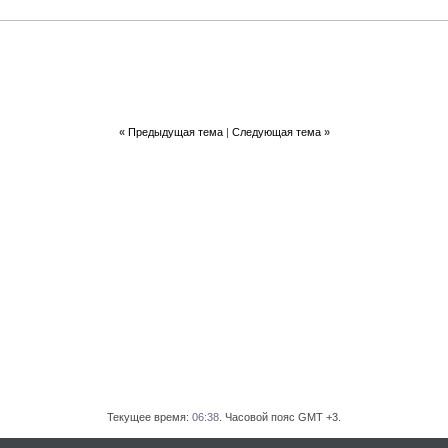
«
Предыдущая тема
|
Следующая тема
»
Текущее время:
06:38
. Часовой пояс GMT +3.