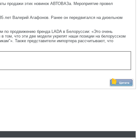
чаты продажи этих новинок АВТОВАЗа. Мероприятие провел
35 лет Валерий Агафонов. Ранее он передвигался на дизельном
ми по продвижению бренда LADA в Белоруссии: «Это очень
ы в том, что эти две модели укрепят наши позиции на белорусском
икам"». Также представители импортера рассчитывают, что