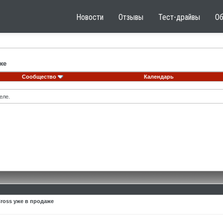
Новости
Отзывы
Тест-драйвы
О
же
Сообщество
Календарь
еле.
Cross уже в продаже