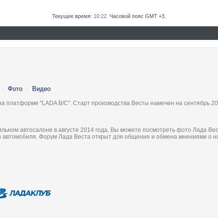
Текущее время:
10:22
. Часовой пояс GMT +3.
·
Фото
·
Видео
на платформе "LADA B/C". Старт производства Весты намечен на сентябрь 20
льном автосалоне в августе 2014 года, Вы можете посмотреть фото Лада Вес
ки автомобиля. Форум Лада Веста открыт для общения и обмена мнениями о 