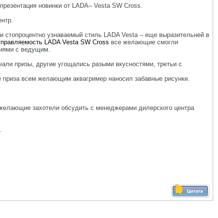
презентация новинки от LADA– Vesta SW Cross.
нтр.
 и стопроцентно узнаваемый стиль LADA Vesta – еще выразительней в
правляемость LADA Vesta SW Cross
все желающие смогли
ниями с ведущим.
чали призы, другие угощались разыми вкусностями, третьи с
ве приза всем желающим аквагример наносил забавные рисунки.
 желающие захотели обсудить с менеджерами дилерского центра
.