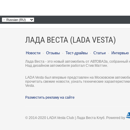
ЛАДА ВЕСТА (LADA VESTA)
Новости
·
Отзывы
·
Тест-драйвы
·
Статьи
·
Интервью
Лада Веста - это новый автомобиль от АВТОВАЗа, собранный 
Над дизайном автомобиля работал Стив Маттин.
LADA Vesta был впервые представлен на Московском автомоби
прочитать свежие новости, узнать технические характеристи
Vesta.
Разместить рекламу на сайте
© 2014-2020 LADA Vesta Club | Лада Веста Клуб. Powered by