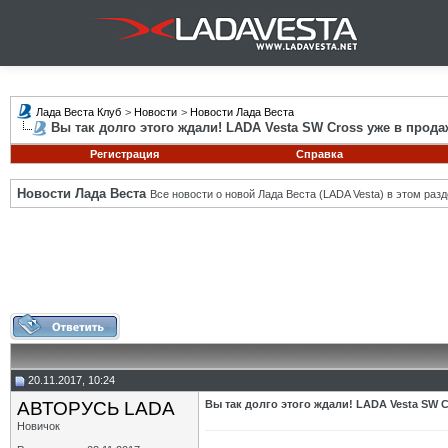
Лада Веста Клуб
>
Новости
>
Новости Лада Веста
Вы так долго этого ждали! LADA Vesta SW Cross уже в прода
Регистрация
Справка
Новости Лада Веста
Все новости о новой Лада Веста (LADA Vesta) в этом разд
20.11.2017, 10:24
АВТОРУСЬ LADA
Вы так долго этого ждали! LADA Vesta SW 
Новичок