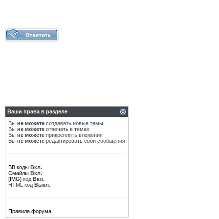
Ваши права в разделе
Вы
не можете
создавать новые темы
Вы
не можете
отвечать в темах
Вы
не можете
прикреплять вложения
Вы
не можете
редактировать свои сообщения
BB коды
Вкл.
Смайлы
Вкл.
[IMG]
код
Вкл.
HTML код
Выкл.
Правила форума