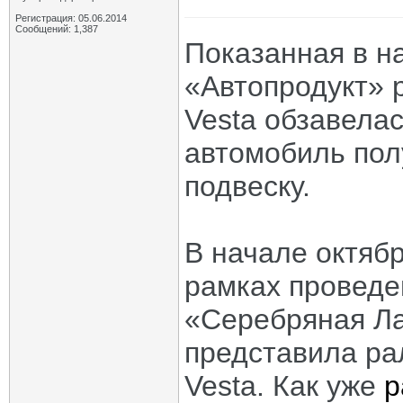
Регистрация: 05.06.2014
Сообщений: 1,387
Показанная в н
«Автопродукт» 
Vesta обзавела
автомобиль по
подвеску.
В начале октяб
рамках проведе
«Серебряная Л
представила ра
Vesta. Как уже
р