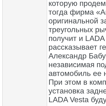
которую продем
тогда фирма «А
оригинальной з
треугольных ры
получит и LADA V
рассказывает г
Александр Бабу
независимая по
автомобиль ее 
При этом в комп
установка задн
LADA Vesta буду