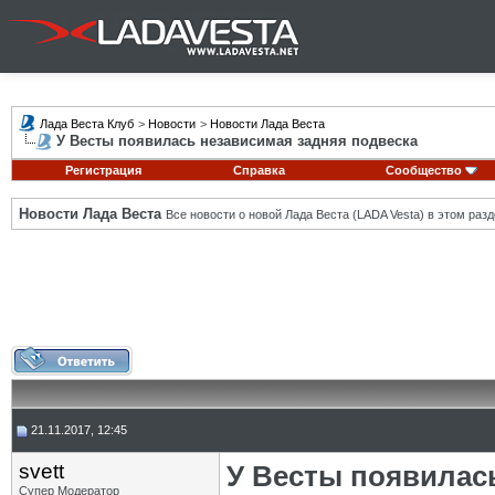
Лада Веста Клуб
>
Новости
>
Новости Лада Веста
У Весты появилась независимая задняя подвеска
Регистрация
Справка
Сообщество
Новости Лада Веста
Все новости о новой Лада Веста (LADA Vesta) в этом разд
21.11.2017, 12:45
svett
У Весты появилас
Супер Модератор