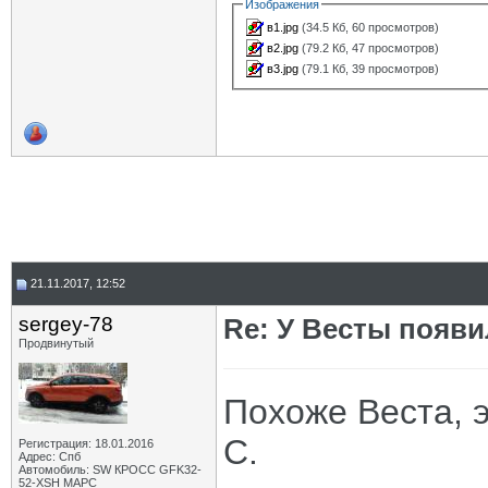
Изображения
в1.jpg
(34.5 Кб, 60 просмотров)
в2.jpg
(79.2 Кб, 47 просмотров)
в3.jpg
(79.1 Кб, 39 просмотров)
21.11.2017, 12:52
sergey-78
Re: У Весты появи
Продвинутый
Похоже Веста, 
С.
Регистрация: 18.01.2016
Адрес: Спб
Автомобиль: SW КРОСС GFK32-
52-XSH МАРС