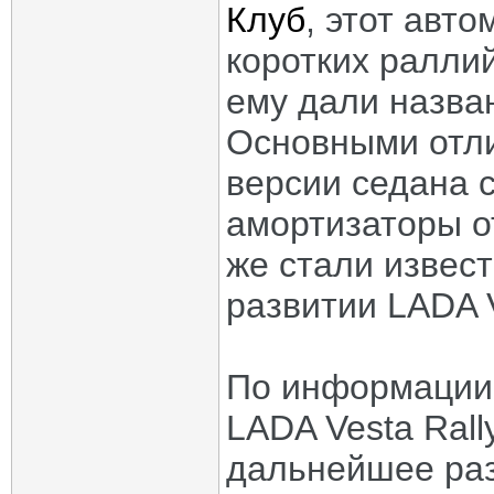
Клуб
, этот авт
коротких ралли
ему дали назван
Основными отли
версии седана 
амортизаторы о
же стали извес
развитии LADA Ve
По информации 
LADA Vesta Rall
дальнейшее раз