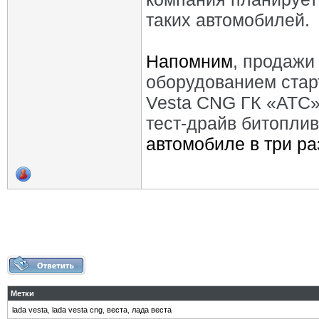
таких автомобилей.
Напомним
, продажи
оборудованием стар
Vesta CNG ГК «АТС»
тест-драйв битоплив
автомобиле в три р
Метки
lada vesta
,
lada vesta cng
,
веста
,
лада веста