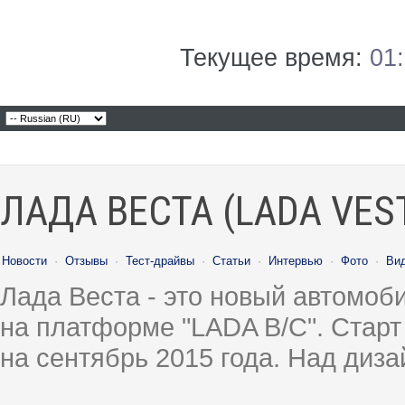
Текущее время:
01
ЛАДА ВЕСТА (LADA VES
Новости
·
Отзывы
·
Тест-драйвы
·
Статьи
·
Интервью
·
Фото
·
Ви
Лада Веста - это новый автомо
на платформе "LADA B/C". Старт
на сентябрь 2015 года. Над диз