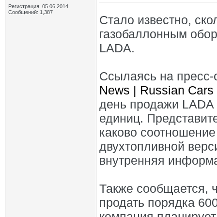
Регистрация: 05.06.2014
Сообщений: 1,387
Стало известно, ско
газобаллонным обор
LADA.
Ссылаясь на пресс-
News | Russian Cars 
день продажи LADA 
единиц. Представите
каково соотношение
двухтопливной верс
внутренняя информа
Также сообщается, 
продать порядка 60
компания планирует