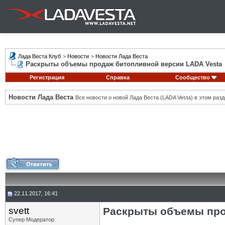
Лада Веста Клуб
>
Новости
>
Новости Лада Веста
Раскрыты объемы продаж битопливной версии LADA Vesta
Регистрация
Справка
Сообщество
Новости Лада Веста
Все новости о новой Лада Веста (LADA Vesta) в этом разд
22.11.2017, 16:41
svett
Раскрыты объемы про
Супер Модератор