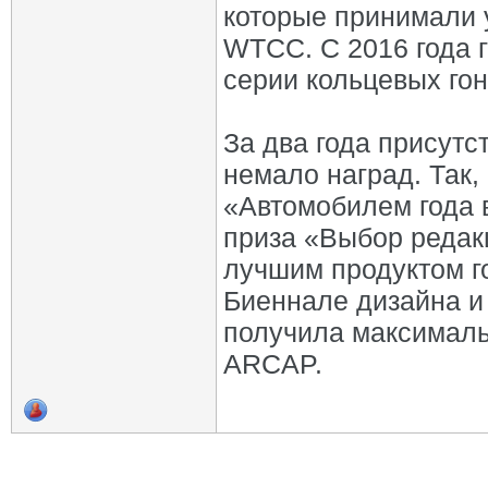
которые принимали 
WTCC. С 2016 года 
серии кольцевых гон
За два года присутс
немало наград. Так
«Автомобилем года 
приза «Выбор редак
лучшим продуктом г
Биеннале дизайна и
получила максималь
ARCAP.