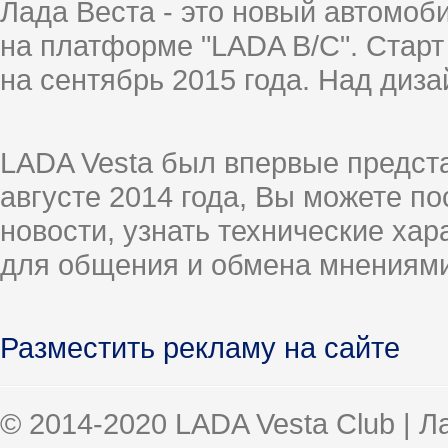
Лада Веста - это новый автомо
на платформе "LADA B/C". Старт
на сентябрь 2015 года. Над диз
LADA Vesta был впервые предст
августе 2014 года, Вы можете п
новости, узнать технические ха
для общения и обмена мнениями
Разместить рекламу на сайте
© 2014-2020 LADA Vesta Club | 