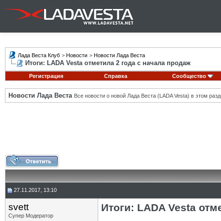
Лада Веста Клуб
>
Новости
>
Новости Лада Веста
Итоги: LADA Vesta отметила 2 года с начала продаж
Регистрация
Справка
Сообщество
Новости Лада Веста
Все новости о новой Лада Веста (LADA Vesta) в этом разд
27.11.2017, 13:10
svett
Итоги: LADA Vesta отм
Супер Модератор