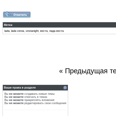
Метки
lada
,
lada vesta
,
vestanight
,
веста
,
лада веста
«
Предыдущая т
Ваши права в разделе
Вы
не можете
создавать новые темы
Вы
не можете
отвечать в темах
Вы
не можете
прикреплять вложения
Вы
не можете
редактировать свои сообщения