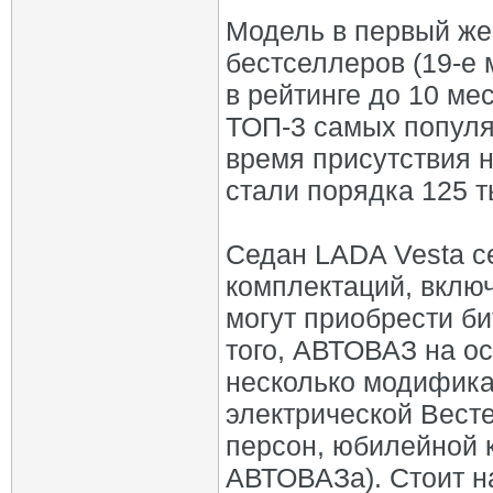
Модель в первый же
бестселлеров (19-е 
в рейтинге до 10 ме
ТОП-3 самых популя
время присутствия 
стали порядка 125 т
Седан LADA Vesta с
комплектаций, включ
могут приобрести б
того, АВТОВАЗ на о
несколько модификац
электрической Весте
персон, юбилейной к
АВТОВАЗа). Стоит н