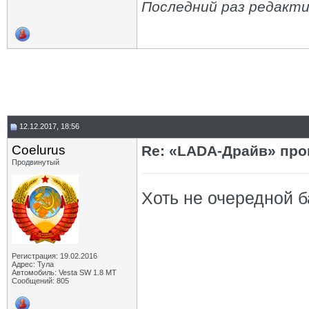
Последний раз редактир
12.12.2017, 18:56
Coelurus
Re: «LADA-Драйв» про
Продвинутый
Хоть не очередной б
Регистрация: 19.02.2016
Адрес: Тула
Автомобиль: Vesta SW 1.8 MT
Сообщений: 805