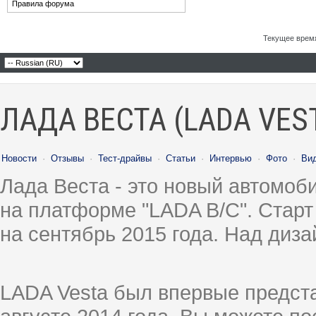
Правила форума
Текущее врем
ЛАДА ВЕСТА (LADA VES
Новости
·
Отзывы
·
Тест-драйвы
·
Статьи
·
Интервью
·
Фото
·
Ви
Лада Веста - это новый автомо
на платформе "LADA B/C". Старт
на сентябрь 2015 года. Над диз
LADA Vesta был впервые предст