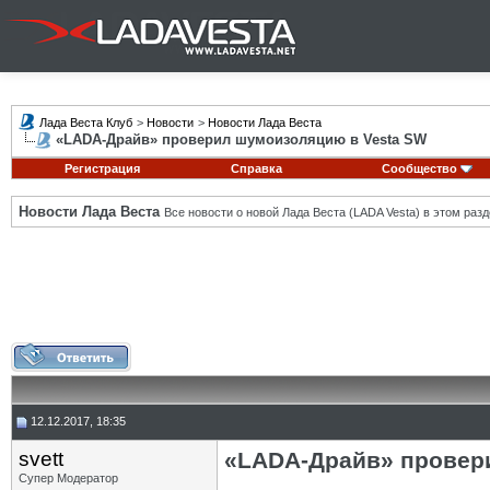
Лада Веста Клуб
>
Новости
>
Новости Лада Веста
«LADA-Драйв» проверил шумоизоляцию в Vesta SW
Регистрация
Справка
Сообщество
Новости Лада Веста
Все новости о новой Лада Веста (LADA Vesta) в этом разд
12.12.2017, 18:35
svett
«LADA-Драйв» провер
Супер Модератор