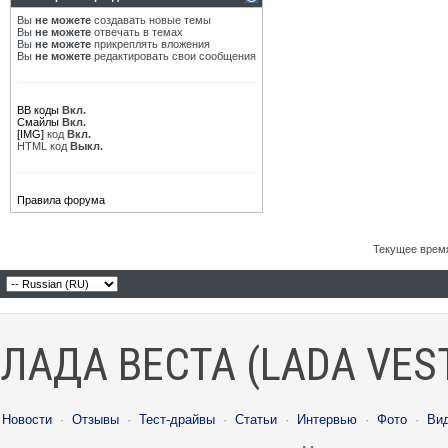
Вы
не можете
создавать новые темы
Вы
не можете
отвечать в темах
Вы
не можете
прикреплять вложения
Вы
не можете
редактировать свои сообщения
BB коды
Вкл.
Смайлы
Вкл.
[IMG]
код
Вкл.
HTML код
Выкл.
Правила форума
Текущее врем
ЛАДА ВЕСТА (LADA VES
Новости
·
Отзывы
·
Тест-драйвы
·
Статьи
·
Интервью
·
Фото
·
Ви