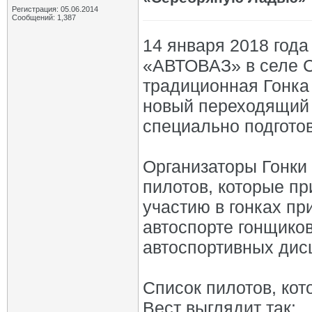
Регистрация: 05.06.2014
Сообщений: 1,387
14 января 2018 года
«АВТОВАЗ» в селе С
традиционная Гонка
новый переходящий 
специально подгото
Организаторы Гонки
пилотов, которые пр
участию в гонках пр
автоспорте гонщико
автоспортивных дисци
Список пилотов, кот
Вест выглядит так: