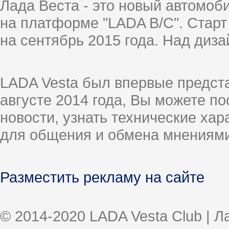
Лада Веста - это новый автомо
на платформе "LADA B/C". Старт
на сентябрь 2015 года. Над диз
LADA Vesta был впервые предст
августе 2014 года, Вы можете п
новости, узнать технические ха
для общения и обмена мнениями
Разместить рекламу на сайте
© 2014-2020 LADA Vesta Club | 