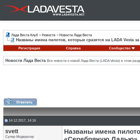
Лада Веста Клуб
>
Новости
>
Новости Лада Веста
Названы имена пилотов, которые сразятся на LADA Vesta з
Регистрация
Справка
Сообщество
Новости Лада Веста
Все новости о новой Лада Веста (LADA Vesta) в этом разд
14.12.2017, 14:16
svett
Названы имена пилотов
Супер Модератор
«Серебряную Ладью»