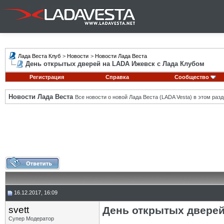
Лада Веста Клуб
>
Новости
>
Новости Лада Веста
День открытых дверей на LADA Ижевск с Лада Клубом
Регистрация
Справка
Сообщество
Новости Лада Веста
Все новости о новой Лада Веста (LADA Vesta) в этом разд
16.12.2017, 16:09
svett
День открытых дверей
Супер Модератор