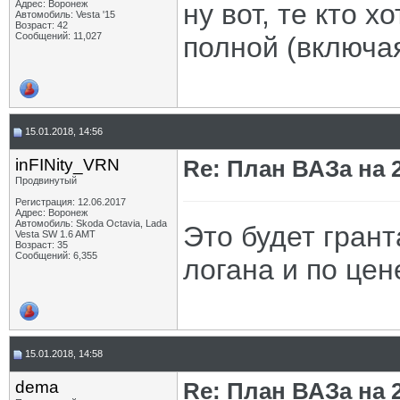
Адрес: Воронеж
ну вот, те кто х
Автомобиль: Vesta '15
Возраст: 42
Сообщений: 11,027
полной (включа
15.01.2018, 14:56
inFINity_VRN
Re: План ВАЗа на 2
Продвинутый
Регистрация: 12.06.2017
Адрес: Воронеж
Автомобиль: Skoda Octavia, Lada
Это будет грант
Vesta SW 1.6 AMT
Возраст: 35
Сообщений: 6,355
логана и по цен
15.01.2018, 14:58
dema
Re: План ВАЗа на 2