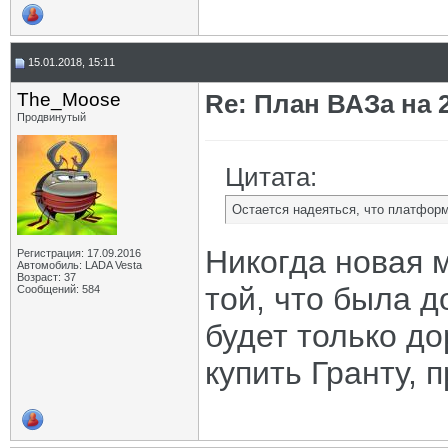
15.01.2018, 15:11
The_Moose
Re: План ВАЗа на 2
Продвинутый
Цитата:
Остается надеяться, что платформа
Никогда новая 
Регистрация: 17.09.2016
Автомобиль: LADA Vesta
Возраст: 37
той, что была д
Сообщений: 584
будет только до
купить Гранту, 