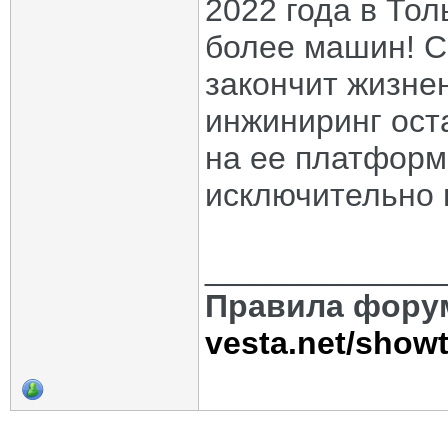
2022 года в Тол
более машин! С
закончит жизне
инжиниринг ост
на ее платформ
исключительно 
_____________
Правила фору
vesta.net/show