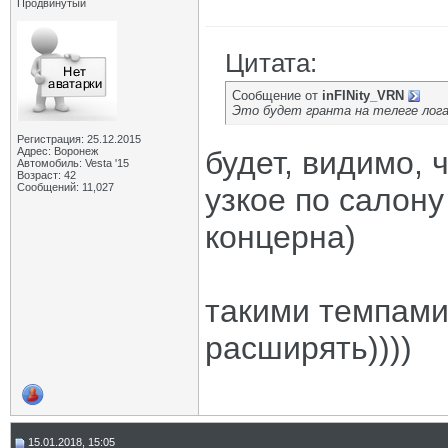
Продвинутый
Цитата:
Сообщение от
inFINity_VRN
Это будет гранта на телеге лога
Регистрация: 25.12.2015
Адрес: Воронеж
будет, видимо, ч
Автомобиль: Vesta '15
Возраст: 42
Сообщений: 11,027
узкое по салону
концерна)
такими темпами
расширять))))
15.01.2018, 15:05