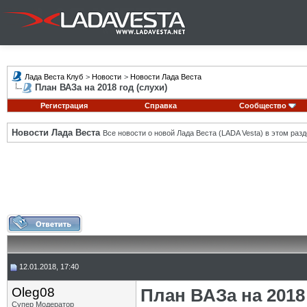
Лада Веста Клуб
>
Новости
>
Новости Лада Веста
План ВАЗа на 2018 год (слухи)
Регистрация
Справка
Сообщество
Новости Лада Веста
Все новости о новой Лада Веста (LADA Vesta) в этом разд
12.01.2018, 17:40
Oleg08
План ВАЗа на 2018 
Супер Модератор