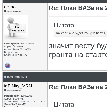
dema
Re: План ВАЗа на 2
Продвинутый
Цитата:
Так если она будет по цене весты,
значит весту бу
Регистрация: 25.12.2015
Адрес: Воронеж
Автомобиль: Vesta '15
гранта на старт
Возраст: 42
Сообщений: 11,027
15.01.2018, 15:36
inFINity_VRN
Re: План ВАЗа на 2
Продвинутый
Регистрация: 12.06.2017
Адрес: Воронеж
Автомобиль: Skoda Octavia, Lada
Цитата:
Vesta SW 1.6 AMT