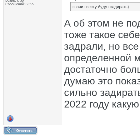
Возраст: 35
Сообщений: 6,355
значит весту будут задирать)
А об этом не по
тоже такое себе
задрали, но вс
определенной м
достаточно бол
думаю это показ
сильно задирать
2022 году какую