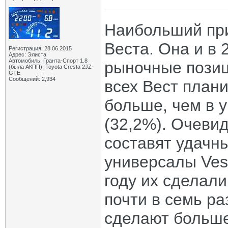
Наибольший пр
Веста. Она и в 
Регистрация: 28.06.2015
Адрес: Элиста
Автомобиль: Гранта-Спорт 1.8
рыночные позиц
(была АКПП), Toyota Cresta 2JZ-
GTE
Сообщений: 2,934
всех Вест плани
больше, чем в у
(32,2%). Очевид
составят удачн
универсалы Ves
году их сделали
почти в семь ра
сделают больше,