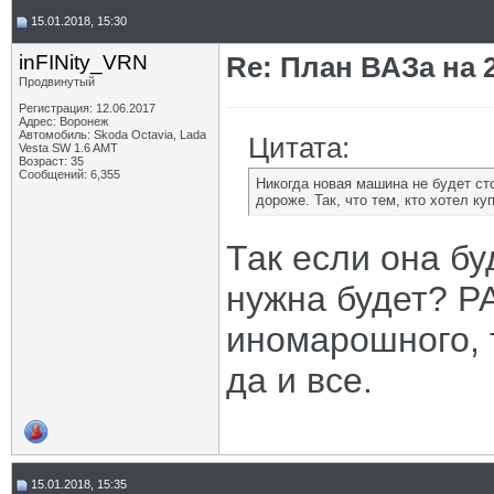
15.01.2018, 15:30
inFINity_VRN
Re: План ВАЗа на 2
Продвинутый
Регистрация: 12.06.2017
Адрес: Воронеж
Автомобиль: Skoda Octavia, Lada
Цитата:
Vesta SW 1.6 AMT
Возраст: 35
Сообщений: 6,355
Никогда новая машина не будет сто
дороже. Так, что тем, кто хотел ку
Так если она бу
нужна будет? Р
иномарошного, 
да и все.
15.01.2018, 15:35