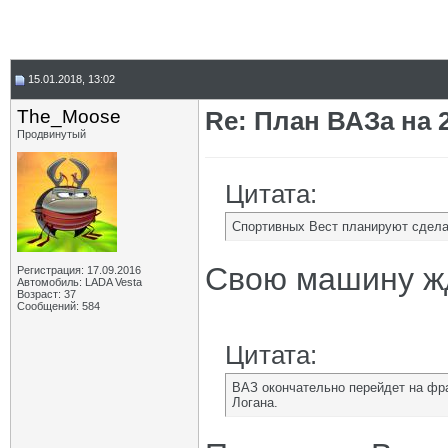
15.01.2018, 13:02
The_Moose
Re: План ВАЗа на 2
Продвинутый
Цитата:
Спортивных Вест планируют сдела
Свою машину жд
Регистрация: 17.09.2016
Автомобиль: LADA Vesta
Возраст: 37
Сообщений: 584
Цитата:
ВАЗ окончательно перейдет на фр
Логана.