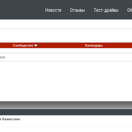
Новости
Отзывы
Тест-драйвы
О
Сообщество
Календарь
еле.
в Казахстане