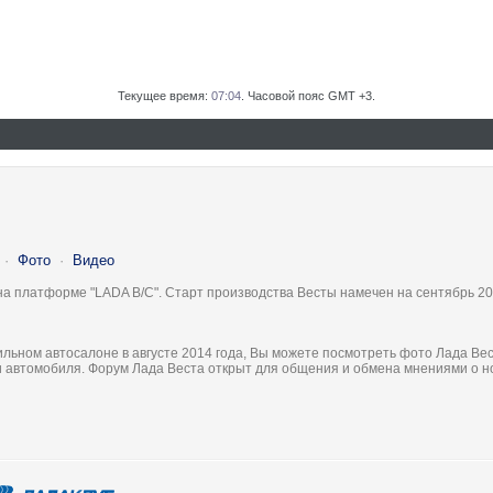
Текущее время:
07:04
. Часовой пояс GMT +3.
·
Фото
·
Видео
на платформе "LADA B/C". Старт производства Весты намечен на сентябрь 20
льном автосалоне в августе 2014 года, Вы можете посмотреть фото Лада Вес
ки автомобиля. Форум Лада Веста открыт для общения и обмена мнениями о 