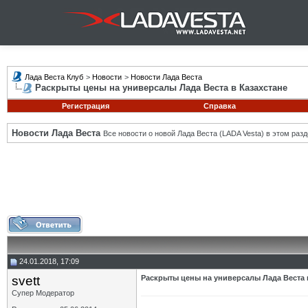
Лада Веста Клуб
>
Новости
>
Новости Лада Веста
Раскрыты цены на универсалы Лада Веста в Казахстане
Регистрация
Справка
Новости Лада Веста
Все новости о новой Лада Веста (LADA Vesta) в этом разд
24.01.2018, 17:09
svett
Раскрыты цены на универсалы Лада Веста 
Супер Модератор