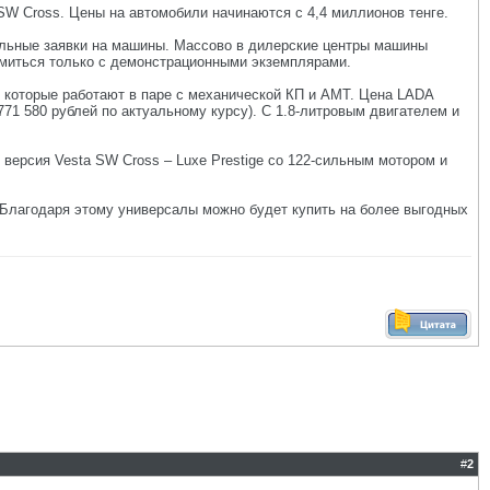
W Cross. Цены на автомобили начинаются с 4,4 миллионов тенге.
ельные заявки на машины. Массово в дилерские центры машины
комиться только с демонстрационными экземплярами.
, которые работают в паре с механической КП и АМТ. Цена LADA
71 580 рублей по актуальному курсу). С 1.8-литровым двигателем и
 версия Vesta SW Cross – Luxe Prestige со 122-сильным мотором и
 Благодаря этому универсалы можно будет купить на более выгодных
#
2