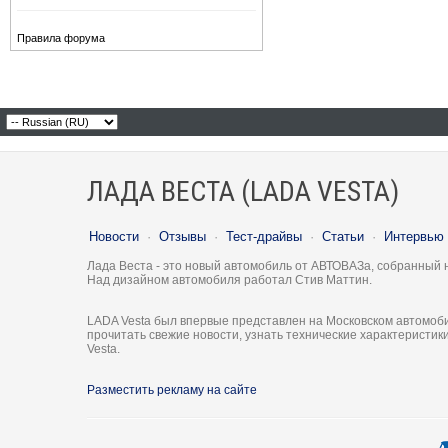
Правила форума
ЛАДА ВЕСТА (LADA VESTA)
Новости
·
Отзывы
·
Тест-драйвы
·
Статьи
·
Интервью
Лада Веста - это новый автомобиль от АВТОВАЗа, собранный 
Над дизайном автомобиля работал Стив Маттин.
LADA Vesta был впервые представлен на Московском автомоби
прочитать свежие новости, узнать технические характеристи
Vesta.
Разместить рекламу на сайте