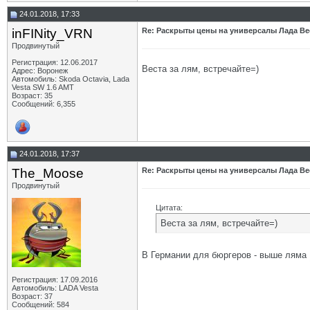
24.01.2018, 17:33
inFINity_VRN
Re: Раскрыты цены на универсалы Лада Вес
Продвинутый
Регистрация: 12.06.2017
Веста за лям, встречайте=)
Адрес: Воронеж
Автомобиль: Skoda Octavia, Lada
Vesta SW 1.6 AMT
Возраст: 35
Сообщений: 6,355
24.01.2018, 17:37
The_Moose
Re: Раскрыты цены на универсалы Лада Вес
Продвинутый
Цитата:
Веста за лям, встречайте=)
В Германии для бюргеров - выше ляма
Регистрация: 17.09.2016
Автомобиль: LADA Vesta
Возраст: 37
Сообщений: 584