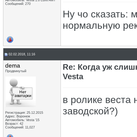
Автомобиль: Vesta 1.8 Luxe AMT
Сообщений: 270
Ну чо сказать: 
нормальную рек
02.02.2018, 11:16
dema
Re: Когда уж сли
Продвинутый
Vesta
в ролике веста 
заводской?)
Регистрация: 25.12.2015
Адрес: Воронеж
Автомобиль: Vesta '15
Возраст: 42
Сообщений: 11,027