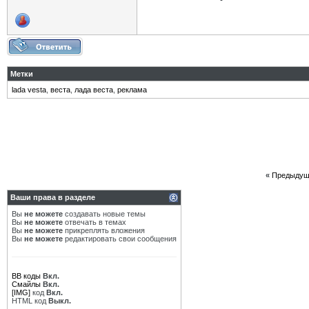
Метки
lada vesta
,
веста
,
лада веста
,
реклама
«
Предыдущ
Ваши права в разделе
Вы
не можете
создавать новые темы
Вы
не можете
отвечать в темах
Вы
не можете
прикреплять вложения
Вы
не можете
редактировать свои сообщения
BB коды
Вкл.
Смайлы
Вкл.
[IMG]
код
Вкл.
HTML код
Выкл.