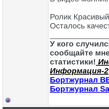
Ролик Красивый
Осталось качес
_____________
У кого случил
сообщайте мне
статистики!
Ин
Информация-2
Бортжурнал В
Бортжурнал Sa