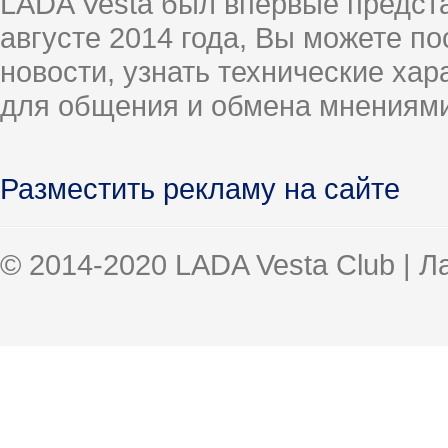
LADA Vesta был впервые предст
августе 2014 года, Вы можете п
новости, узнать технические ха
для общения и обмена мнениями
Разместить рекламу на сайте
© 2014-2020 LADA Vesta Club | 