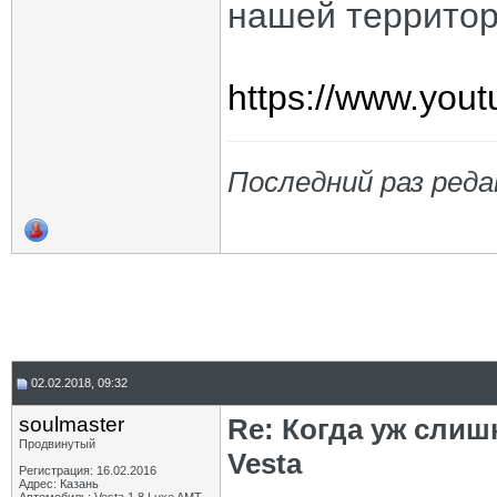
нашей территор
https://www.yo
Последний раз реда
02.02.2018, 09:32
soulmaster
Re: Когда уж сли
Продвинутый
Vesta
Регистрация: 16.02.2016
Адрес: Казань