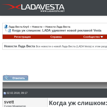
Лада Веста Клуб
>
Новости
>
Новости Лада Веста
Когда уж слишком: LADA удивляет новой рекламой Vesta
Регистрация
Справка
Сообщество
Новости Лада Веста
Все новости о новой Лада Веста (LADA Vesta) в этом разд
02.02.2018, 09:17
svett
Когда уж слишком
Супер Модератор