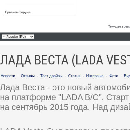
Правила форума
Текущее врем
ЛАДА ВЕСТА (LADA VES
Новости
·
Отзывы
·
Тест-драйвы
·
Статьи
·
Интервью
·
Фото
·
Ви
Лада Веста - это новый автомо
на платформе "LADA B/C". Старт
на сентябрь 2015 года. Над диз