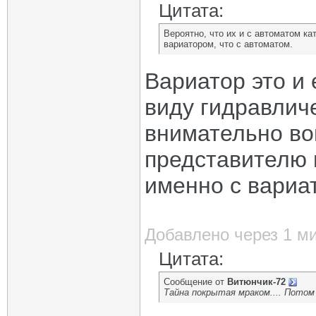
Цитата:
Вероятно, что их и с автоматом кат
вариатором, что с автоматом.
Вариатор это и 
виду гидравличе
внимательно в
представителю и
именно с вари
Добавлено через 1 м
Цитата:
Сообщение от
Витюнчик-72
Тайна покрытая мраком.... Потом