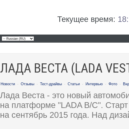
Текущее время:
18
ЛАДА ВЕСТА (LADA VES
Новости
·
Отзывы
·
Тест-драйвы
·
Статьи
·
Интервью
·
Фото
·
Ви
Лада Веста - это новый автомо
на платформе "LADA B/C". Старт
на сентябрь 2015 года. Над диз