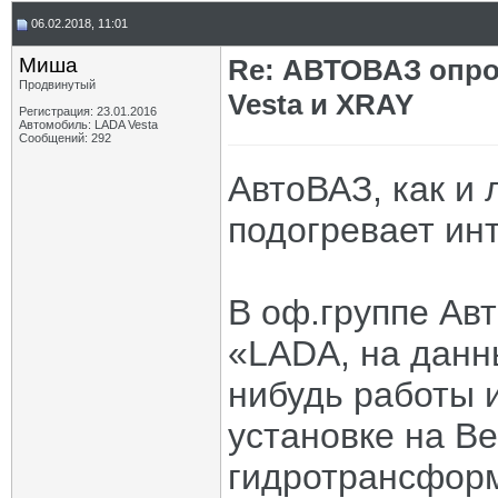
06.02.2018, 11:01
Миша
Re: АВТОВАЗ опро
Продвинутый
Vesta и XRAY
Регистрация: 23.01.2016
Автомобиль: LADA Vesta
Сообщений: 292
АвтоВАЗ, как и 
подогревает инт
В оф.группе Ав
«LADA, на данн
нибудь работы 
установке на Ве
гидротрансформ