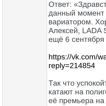
Ответ: «Здравст
данный момент 
вариатором. Хо
Алексей, LADA S
ещё 6 сентября 
https://vk.com/
reply=214854
Так что успокой
катают на полиг
её премьера на