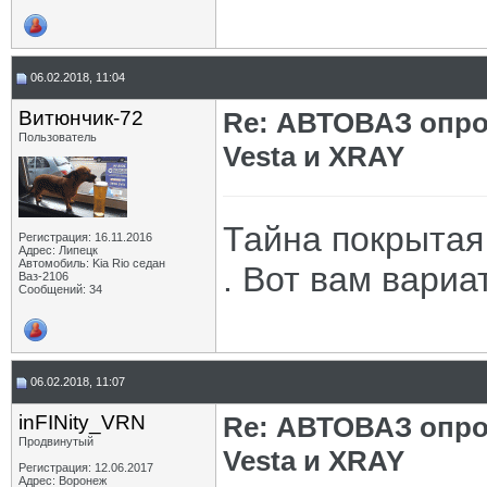
06.02.2018, 11:04
Витюнчик-72
Re: АВТОВАЗ опро
Пользователь
Vesta и XRAY
Тайна покрытая 
Регистрация: 16.11.2016
Адрес: Липецк
Автомобиль: Kia Rio седан
. Вот вам вариа
Ваз-2106
Сообщений: 34
06.02.2018, 11:07
inFINity_VRN
Re: АВТОВАЗ опро
Продвинутый
Vesta и XRAY
Регистрация: 12.06.2017
Адрес: Воронеж