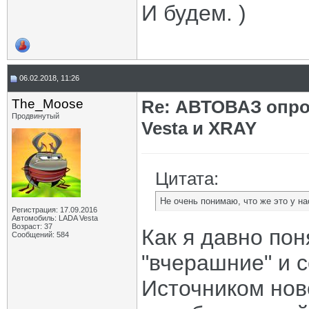
И будем. )
06.02.2018, 11:26
The_Moose
Re: АВТОВАЗ опро
Продвинутый
Vesta и XRAY
Цитата:
Не очень понимаю, что же это у на
Регистрация: 17.09.2016
Автомобиль: LADA Vesta
Возраст: 37
Как я давно пон
Сообщений: 584
"вчерашние" и 
Источником нов