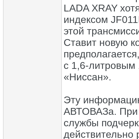
LADA XRAY хотя
индексом JF011
этой трансмисс
Ставит новую ко
предполагается,
с 1,6-литровым
«Ниссан».
Эту информацию
АВТОВАЗа. При 
службы подчерк
действительно 