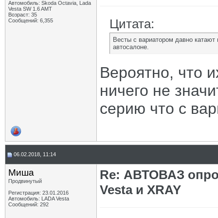
Автомобиль: Skoda Octavia, Lada
Vesta SW 1.6 AMT
Возраст: 35
Цитата:
Сообщений: 6,355
Весты с вариатором давно катают 
автосалоне.
Вероятно, что и
ничего не значи
серию что с вар
06.02.2018, 11:14
Миша
Re: АВТОВАЗ опро
Продвинутый
Vesta и XRAY
Регистрация: 23.01.2016
Автомобиль: LADA Vesta
Сообщений: 292