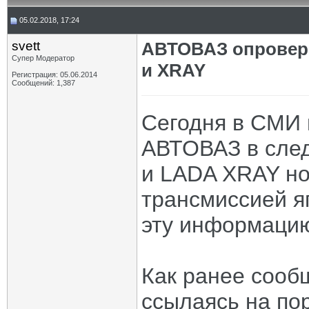
05.02.2018, 17:24
svett
АВТОВАЗ опроверг
Супер Модератор
и XRAY
Регистрация: 05.06.2014
Сообщений: 1,387
Сегодня в СМИ 
АВТОВАЗ в след
и LADA XRAY но
трансмиссией я
эту информацию
Как ранее сооб
ссылаясь на по