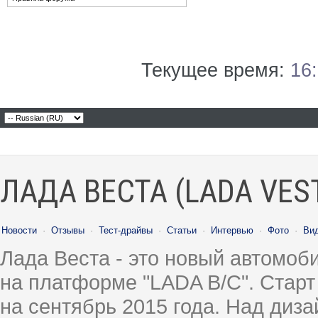
Текущее время:
16
ЛАДА ВЕСТА (LADA VES
Новости
·
Отзывы
·
Тест-драйвы
·
Статьи
·
Интервью
·
Фото
·
Ви
Лада Веста - это новый автомо
на платформе "LADA B/C". Старт
на сентябрь 2015 года. Над диз