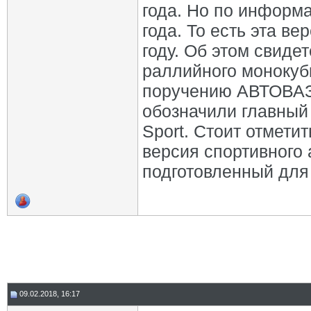
года. Но по информа
года. То есть эта ве
году. Об этом свидет
раллийного монокубк
поручению АВТОВАЗа
обозначили главный
Sport. Стоит отмети
версия спортивного 
подготовленный для 
09.02.2018, 16:17