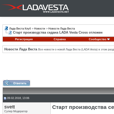
Лада Веста Клуб
>
Новости
>
Новости Лада Веста
Старт производства седана LADA Vesta Cross отложен
Регистрация
Справка
Сообщество
Новости Лада Веста
Все новости о новой Лада Веста (LADA Vesta) в этом разд
09.02.2018, 13:06
svett
Старт производства с
Супер Модератор