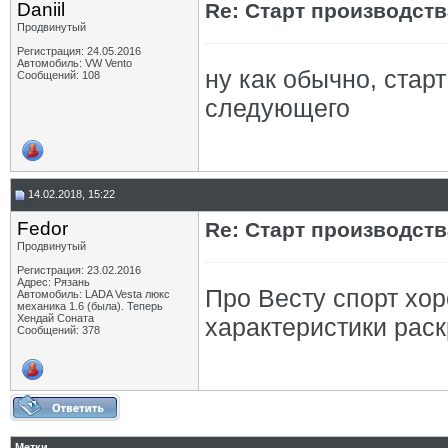
Daniil
Re: Старт производств
Продвинутый
Регистрация: 24.05.2016
Автомобиль: VW Vento
ну как обычно, стар
Сообщений: 108
следующего
14.02.2018, 15:22
Fedor
Re: Старт производств
Продвинутый
Регистрация: 23.02.2016
Адрес: Рязань
Про Весту спорт хо
Автомобиль: LADA Vesta люкс
механика 1.6 (была). Теперь
Хендай Соната
характеристики раск
Сообщений: 378
Метки