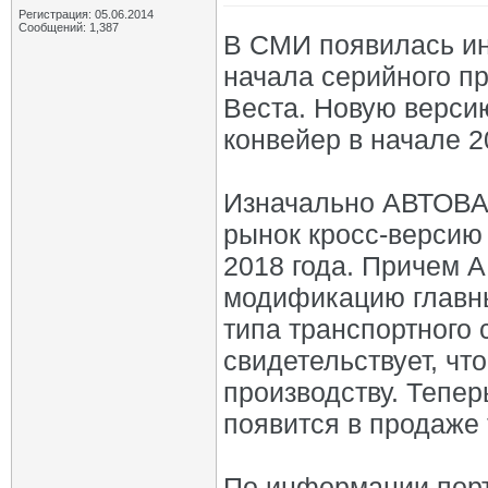
Регистрация: 05.06.2014
Сообщений: 1,387
В СМИ появилась и
начала серийного п
Веста. Новую верси
конвейер в начале 2
Изначально АВТОВАЗ
рынок кросс-версию 
2018 года. Причем 
модификацию главн
типа транспортного 
свидетельствует, чт
производству. Тепер
появится в продаже 
По информации порт