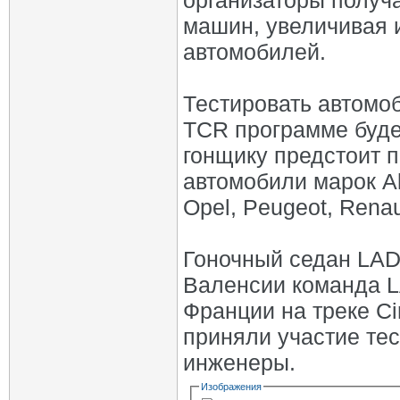
организаторы получа
машин, увеличивая 
автомобилей.
Тестировать автомо
TCR программе буде
гонщику предстоит п
автомобили марок Al
Opel, Peugeot, Renau
Гоночный седан LAD
Валенсии команда 
Франции на треке Ci
приняли участие тес
инженеры.
Изображения