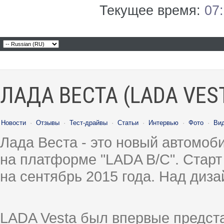
Текущее время:
07
ЛАДА ВЕСТА (LADA VES
Новости
·
Отзывы
·
Тест-драйвы
·
Статьи
·
Интервью
·
Фото
·
Ви
Лада Веста - это новый автомо
на платформе "LADA B/C". Старт
на сентябрь 2015 года. Над диз
LADA Vesta был впервые предст