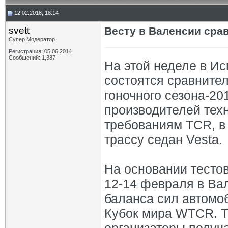
12.02.2018, 18:14
svett
Весту в Валенсии сра
Супер Модератор
Регистрация: 05.06.2014
Сообщений: 1,387
На этой неделе в И
состоятся сравните
гоночного сезона-201
производителей техн
требованиям TCR, в 
трассу седан Vesta.
На основании тестов
12-14 февраля в Ва
баланса сил автомо
Кубок мира WTCR. То