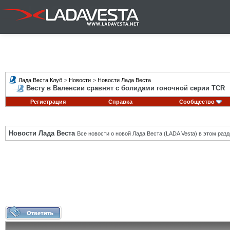
Лада Веста Клуб
>
Новости
>
Новости Лада Веста
Весту в Валенсии сравнят с болидами гоночной серии TCR
Регистрация
Справка
Сообщество
Новости Лада Веста
Все новости о новой Лада Веста (LADA Vesta) в этом разд