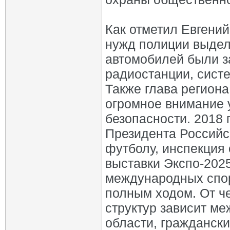
Как отметил Евгений
нужд полиции выдел
автомобилей были з
радиостанции, сист
Также глава региона
огромное внимание 
безопасности. 2018 
Президента Российс
футболу, инспекция
выставки Экспо-202
международных спор
полным ходом. От ч
структур зависит м
области, граждански