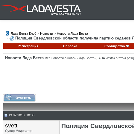
Лада Веста Клуб
>
Новости
>
Новости Лада Веста
Полиция Свердловской области получила партию седанов Л
Регистрация
Справка
Сообщество
Новости Лада Веста
Все новости о новой Лада Веста (LADA Vesta) в этом разд
13.02.2018, 10:30
svett
Полиция Свердловской
Супер Модератор