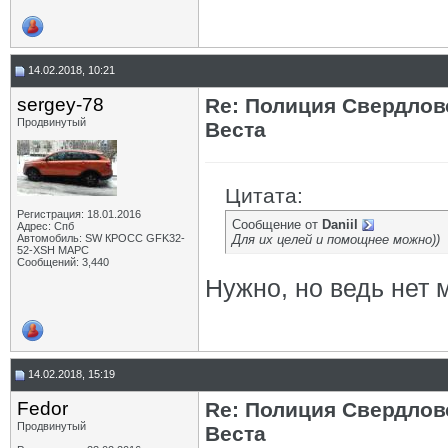
14.02.2018, 10:21
sergey-78
Re: Полиция Свердлов
Продвинутый
Веста
Цитата:
Регистрация: 18.01.2016
Сообщение от
Daniil
Адрес: Спб
Автомобиль: SW КРОСС GFK32-
Для их целей и помощнее можно))
52-XSH МАРС
Сообщений: 3,440
Нужно, но ведь нет 
14.02.2018, 15:19
Fedor
Re: Полиция Свердлов
Продвинутый
Веста