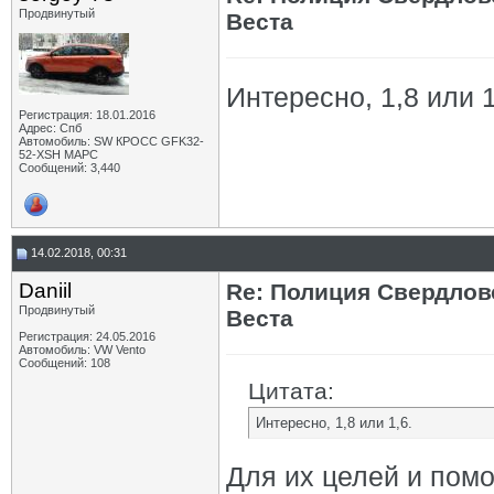
Продвинутый
Веста
Интересно, 1,8 или 1
Регистрация: 18.01.2016
Адрес: Спб
Автомобиль: SW КРОСС GFK32-
52-XSH МАРС
Сообщений: 3,440
14.02.2018, 00:31
Daniil
Re: Полиция Свердлов
Продвинутый
Веста
Регистрация: 24.05.2016
Автомобиль: VW Vento
Сообщений: 108
Цитата:
Интересно, 1,8 или 1,6.
Для их целей и пом