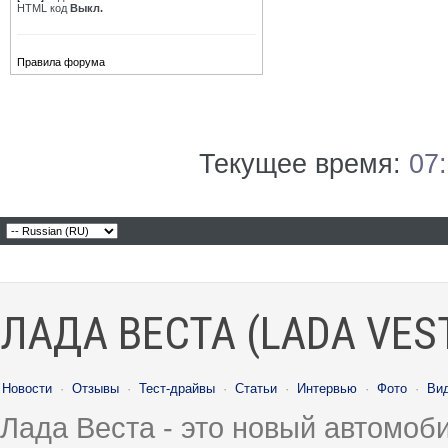
HTML код
Выкл.
Правила форума
Текущее время:
07
ЛАДА ВЕСТА (LADA VES
Новости
·
Отзывы
·
Тест-драйвы
·
Статьи
·
Интервью
·
Фото
·
Ви
Лада Веста - это новый автомо