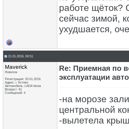
работе щёток? 
сейчас зимой, к
ухудшается, оче
21.01.2016, 00:51
Maverick
Re: Приемная по в
Новичок
эксплуатации авт
Регистрация: 20.01.2016
Адрес: г. Кстово
Автомобиль: LADA Vesta
Возраст: 41
Сообщений: 4
-на морозе зал
центральной ко
-вылетела крыш