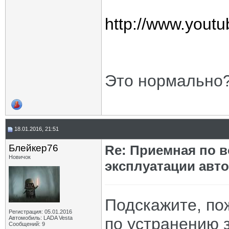
http://www.you
Это нормально
18.01.2016, 21:51
Блейкер76
Re: Приемная по в
Новичок
эксплуатации авт
Подскажите, по
Регистрация: 05.01.2016
Автомобиль: LADA Vesta
по устранению 
Сообщений: 9