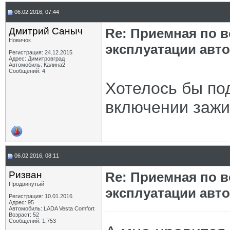
06.02.2016, 07:44
Дмитрий Саныч
Re: Приемная по в
Новичок
эксплуатации авт
Регистрация: 24.12.2015
Адрес: Димитровград
Автомобиль: Калина2
Сообщений: 4
Хотелось бы по
включении зажиг
06.02.2016, 08:11
Ризван
Re: Приемная по в
Продвинутый
эксплуатации авт
Регистрация: 10.01.2016
Адрес: 95
Автомобиль: LADA Vesta Сomfort
Возраст: 52
Сообщений: 1,753