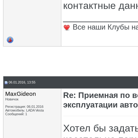
контактные дан
_____________
Все наши Клубы на
06.01.2016, 13:55
MaxGideon
Re: Приемная по в
Новичок
эксплуатации авт
Регистрация: 06.01.2016
Автомобиль: LADA Vesta
Сообщений: 1
Хотел бы задат