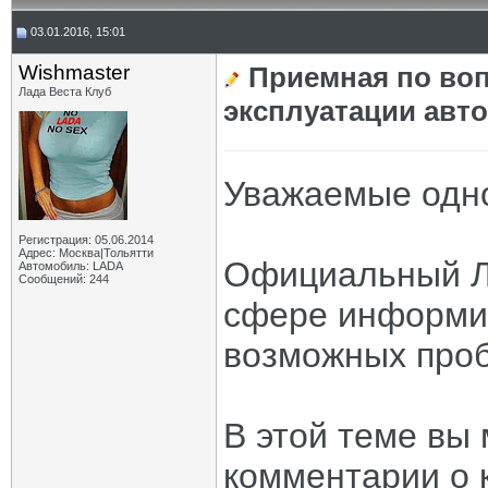
03.01.2016, 15:01
Wishmaster
Приемная по воп
Лада Веста Клуб
эксплуатации авт
Уважаемые одно
Регистрация: 05.06.2014
Адрес: Москва|Тольятти
Официальный Ла
Автомобиль: LADA
Сообщений: 244
сфере информи
возможных проб
В этой теме вы
комментарии о 