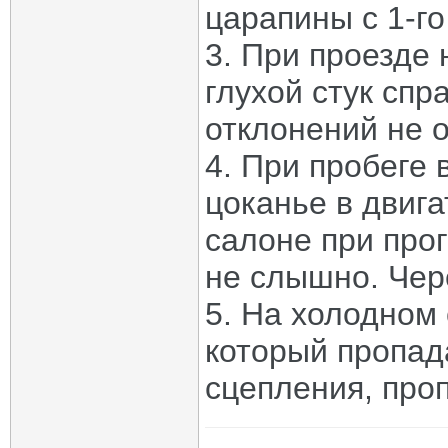
царапины с 1-го
3. При проезде
глухой стук спр
отклонений не 
4. При пробеге 
цоканье в двиг
салоне при прог
не слышно. Чер
5. На холодном 
который пропад
сцепления, проп