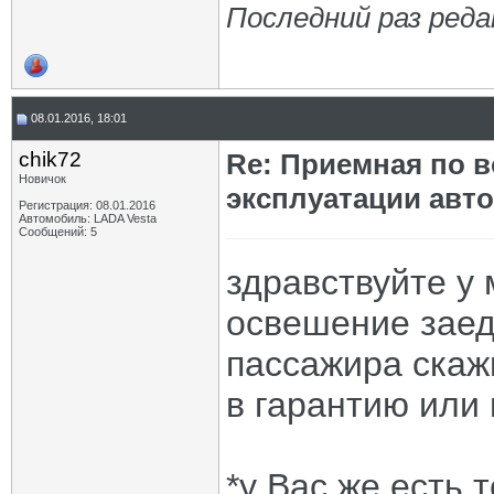
Последний раз реда
08.01.2016, 18:01
chik72
Re: Приемная по в
Новичок
эксплуатации авт
Регистрация: 08.01.2016
Автомобиль: LADA Vesta
Сообщений: 5
здравствуйте у
освешение заед
пассажира скаж
в гарантию или 
*у Вас же есть