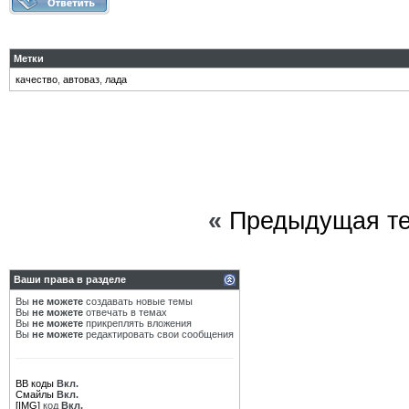
Метки
качество
,
автоваз
,
лада
«
Предыдущая т
Ваши права в разделе
Вы
не можете
создавать новые темы
Вы
не можете
отвечать в темах
Вы
не можете
прикреплять вложения
Вы
не можете
редактировать свои сообщения
BB коды
Вкл.
Смайлы
Вкл.
[IMG]
код
Вкл.