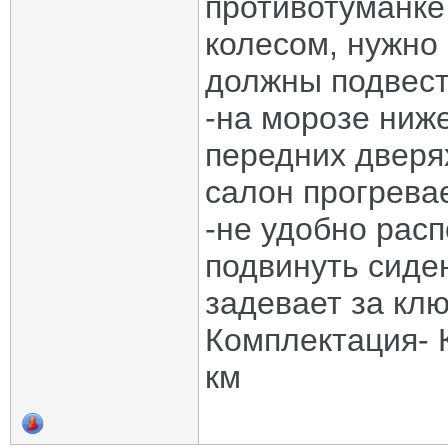
противотуманке
колесом, нужно 
должны подвест
-на морозе ниже
передних дверях
салон прогрева
-не удобно расп
подвинуть сиден
задевает за клю
Комплектация- 
км