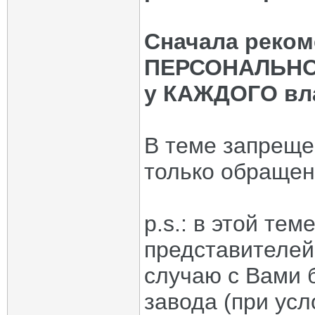
Сначала реком
ПЕРСОНАЛЬНОМ
у КАЖДОГО вла
В теме запрещ
только обращен
p.s.: в этой те
представителей
случаю с Вами 
завода (при усл