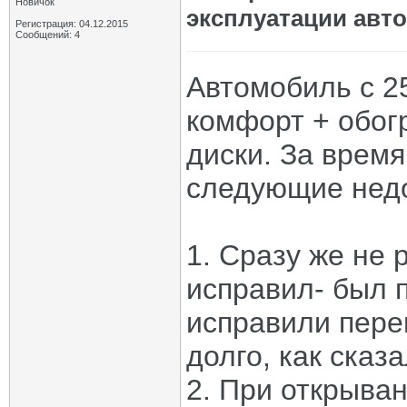
Новичок
эксплуатации авт
Регистрация: 04.12.2015
Сообщений: 4
Автомобиль с 25
комфорт + обогр
диски. За врем
следующие недо
1. Сразу же не 
исправил- был 
исправили пере
долго, как сказ
2. При открыва