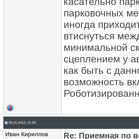
касательно парк
парковочных ме
иногда приходи
втиснуться меж
минимальной ск
сцеплением у а
как быть с данн
возможность вк
Роботизированн
06.01.2016, 21:06
Иван Кириллов
Re: Приемная по в