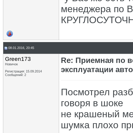
менеджера по В
КРУГЛОСУТОЧНО
08.01.2016, 20:45
Green173
Re: Приемная по в
Новичок
эксплуатации авт
Регистрация: 15.09.2014
Сообщений: 2
Посмотрел разб
говоря в шоке
не крашеный ме
шумка плохо пр